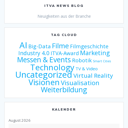
ITVA NEWS BLOG
Neuigkeiten aus der Branche
TAG CLOUD
AI
Filme
Big-Data
Filmgeschichte
Marketing
Industry 4.0
ITVA-Award
Messen & Events
Robotik
Smart Cities
Technology
TV & Video
Uncategorized
Virtual Reality
Visionen
Visualisation
Weiterbildung
KALENDER
August 2026