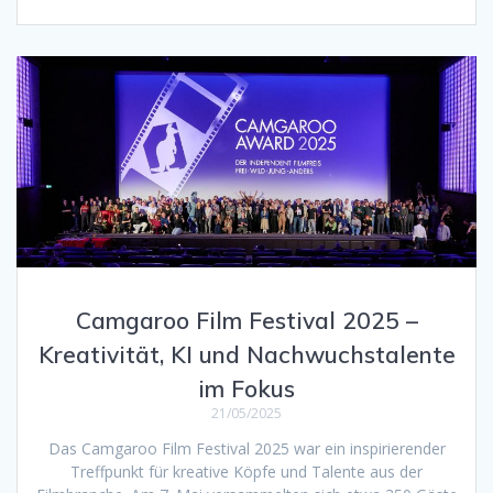
Camgaroo Film Festival 2025 –
Kreativität, KI und Nachwuchstalente
im Fokus
21/05/2025
Das Camgaroo Film Festival 2025 war ein inspirierender
Treffpunkt für kreative Köpfe und Talente aus der