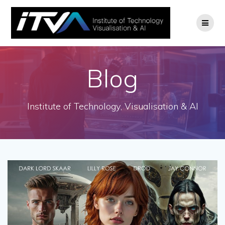
Zum
Inhalt
springen
Blog
Institute of Technology, Visualisation & AI