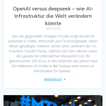
OpenAI versus deepseek – wie AI-
Infrastruktur die Welt verändern
könnte
28/01/2025
Das neu gegründete Stargate-Projekt sorgt derzeit für
Aufsehen in Politik, Wirtschaft und Technologiewelt. Hinter
dieser gewaltigen Initiative stehen unter anderem der US-
Präsident Donald Trump, OpenAI-CEO Sam Altman sowie
der japanische Unternehmer Masayoshi Son. Ihr
gemeinsames Ziel ist es, in den nächsten vier Jahren rund
500 Milliarden US-Dollar in den Ausbau einer neuen AI-
Infrastruktur für OpenAI…
Weiterlesen