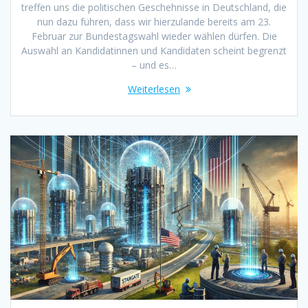
treffen uns die politischen Geschehnisse in Deutschland, die
nun dazu führen, dass wir hierzulande bereits am 23.
Februar zur Bundestagswahl wieder wählen dürfen. Die
Auswahl an Kandidatinnen und Kandidaten scheint begrenzt
– und es…
Weiterlesen