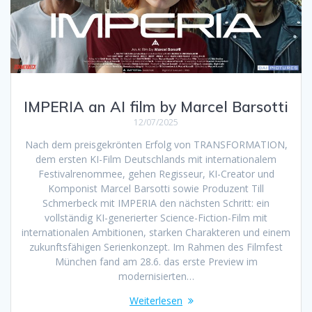
IMPERIA an AI film by Marcel Barsotti
12/07/2025
Nach dem preisgekrönten Erfolg von TRANSFORMATION,
dem ersten KI-Film Deutschlands mit internationalem
Festivalrenommee, gehen Regisseur, KI-Creator und
Komponist Marcel Barsotti sowie Produzent Till
Schmerbeck mit IMPERIA den nächsten Schritt: ein
vollständig KI-generierter Science-Fiction-Film mit
internationalen Ambitionen, starken Charakteren und einem
zukunftsfähigen Serienkonzept. Im Rahmen des Filmfest
München fand am 28.6. das erste Preview im
modernisierten…
Weiterlesen