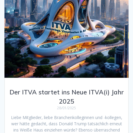
Der ITVA startet ins Neue ITVA(i) Jahr
2025
28/01/2025
Liebe Mitglieder, liebe Branchenkolleginnen und -kollegen,
wer hätte gedacht, dass Donald Trump tatsächlich erneut
ins Weiße Haus einziehen würde? Ebenso überraschend