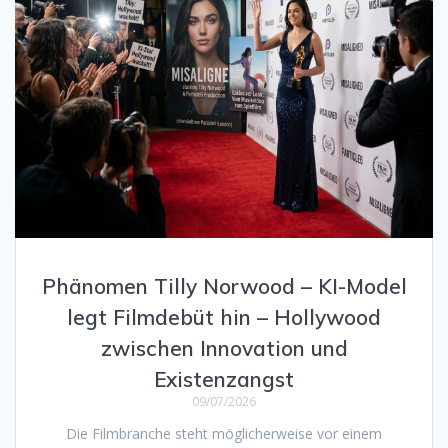
Phänomen Tilly Norwood – KI-Model
legt Filmdebüt hin – Hollywood
zwischen Innovation und
Existenzangst
09/07/2026
Die Filmbranche steht möglicherweise vor einem