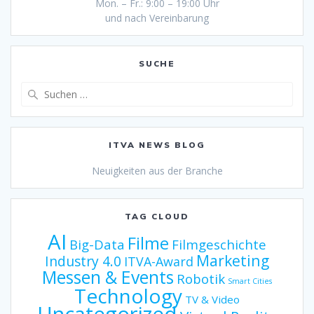
Mon. – Fr.: 9:00 – 19:00 Uhr
und nach Vereinbarung
SUCHE
Suche
nach:
ITVA NEWS BLOG
Neuigkeiten aus der Branche
TAG CLOUD
AI
Filme
Big-Data
Filmgeschichte
Marketing
Industry 4.0
ITVA-Award
Messen & Events
Robotik
Smart Cities
Technology
TV & Video
Uncategorized