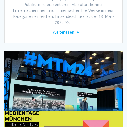
Publikum zu präsentieren. Ab sofort können
Filmemacherinnen und Filmemacher ihre Werke in neun
Kategorien einreichen. Einsendeschluss ist der 18. März
2025 >>…
Weiterlesen