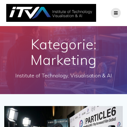
Zum
Inhalt
springen
Kategorie:
Marketing
Institute of Technology, Visualisation & AI