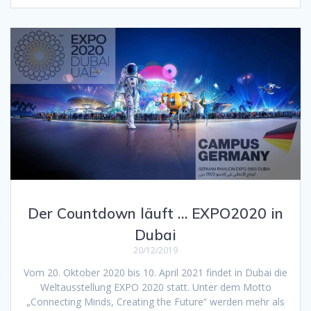
Der Countdown läuft … EXPO2020 in
Dubai
20/12/2019
Vom 20. Oktober 2020 bis 10. April 2021 findet in Dubai die
Weltausstellung EXPO 2020 statt. Unter dem Motto
„Connecting Minds, Creating the Future“ werden mehr als