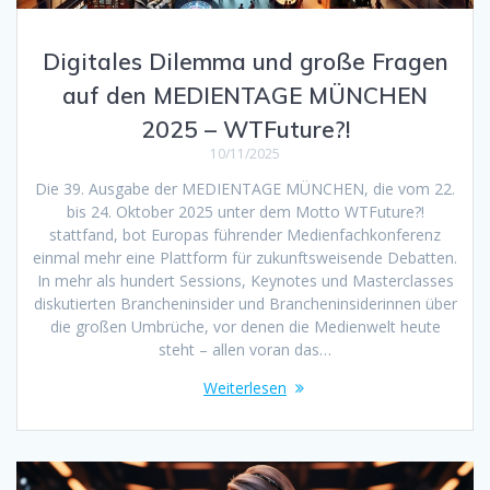
Digitales Dilemma und große Fragen
auf den MEDIENTAGE MÜNCHEN
2025 – WTFuture?!
10/11/2025
Die 39. Ausgabe der MEDIENTAGE MÜNCHEN, die vom 22.
bis 24. Oktober 2025 unter dem Motto WTFuture?!
stattfand, bot Europas führender Medienfachkonferenz
einmal mehr eine Plattform für zukunftsweisende Debatten.
In mehr als hundert Sessions, Keynotes und Masterclasses
diskutierten Branchen­insider und Branchen­insiderinnen über
die großen Umbrüche, vor denen die Medienwelt heute
steht – allen voran das…
Weiterlesen