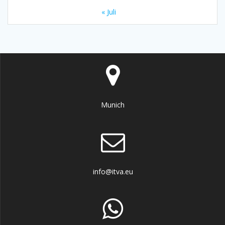
« Juli
Munich
info@itva.eu