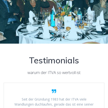
Testimonials
warum der ITVA so wertvoll ist
Seit der Gründung 1983 hat der ITVA viele
Wandlungen duchlaufen, gerade das ist eine seiner