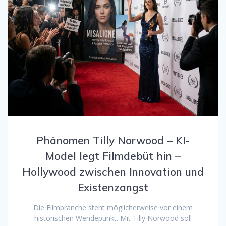
Phänomen Tilly Norwood – KI-
Model legt Filmdebüt hin –
Hollywood zwischen Innovation und
Existenzangst
Die Filmbranche steht möglicherweise vor einem
historischen Wendepunkt. Mit Tilly Norwood soll