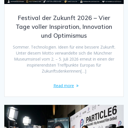
Festival der Zukunft 2026 – Vier
Tage voller Inspiration, Innovation
und Optimismus
Sommer. Technologien. Ideen für eine bessere Zukunft.
Unter diesem Motto verwandelte sich die Münchner
Museumsinsel vom 2. – 5. Juli 2026 erneut in einen der
inspirierendsten Treffpunkte Europas für
Zukunftsdenkerinnen[…]
Read more