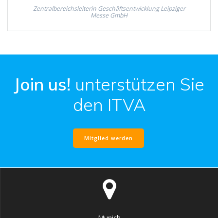
Zentralbereichsleiterin Geschäftsentwicklung Leipziger
Messe GmbH
Join us!
unterstützen Sie
den ITVA
Mitglied werden
Munich