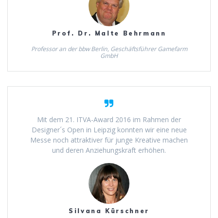
Prof. Dr. Malte Behrmann
Professor an der bbw Berlin, Geschäftsführer Gamefarm
GmbH
Mit dem 21. ITVA-Award 2016 im Rahmen der
Designer´s Open in Leipzig konnten wir eine neue
Messe noch attraktiver für junge Kreative machen
und deren Anziehungskraft erhöhen.
Silvana Kürschner