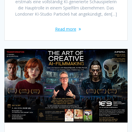
erstmals eine vollständig KI-generierte Schauspielerin
die Hauptrolle in einem Spielfilm übernehmen. Das
Londoner KI-Studio Particle6 hat angekündigt, den[…]
Read more