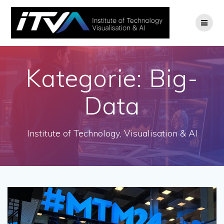
Zum
Inhalt
springen
Kategorie:
Big-
Data
Institute of Technology, Visualisation & AI