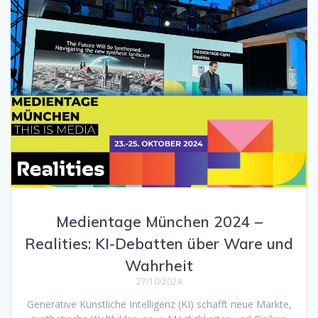
Medientage München 2024 –
Realities: KI-Debatten über Ware und
Wahrheit
27/10/2024
Generative Künstliche Intelligenz (KI) schafft neue Märkte,