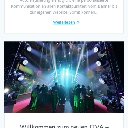
Automatisierung ermöglicht eine personalisierte
Kommunikation an allen Kontaktpunkten: vom Banner bis
zur eigenen Website. Somit können…
Weiterlesen
Willkommen zum neuen ITVA –