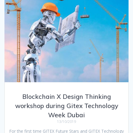
Blockchain X Design Thinking
workshop during Gitex Technology
Week Dubai
13/10/2019
For the first time GITEX Future Stars and GITEX Technology