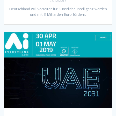
28/12/2018
Deutschland will Vorreiter für Künstliche Intelligenz werden
und mit 3 Milliarden Euro fördern.