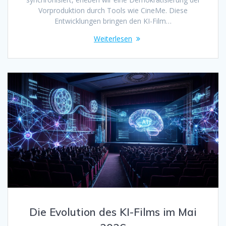
Vorproduktion durch Tools wie CineMe. Diese
Entwicklungen bringen den KI-Film…
Weiterlesen
Die Evolution des KI-Films im Mai