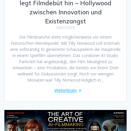
legt Filmdebüt hin – Hollywood
zwischen Innovation und
Existenzangst
09/07/2026
Die Filmbranche steht möglicherweise vor einem
historischen Wendepunkt. Mit Tilly Norwood soll erstmals
eine vollständig KI-generierte Schauspielerin die Hauptrolle
in einem Spielfilm übernehmen. Das Londoner KI-Studio
Particle6 hat angekündigt, den Film Misaligned zu
entwickeln – eine Produktion, die bereits vor ihrem Dreh
weltweit für Diskussionen sorgt. Noch vor wenigen
Monaten war Tilly Norwood lediglich in…
Weiterlesen