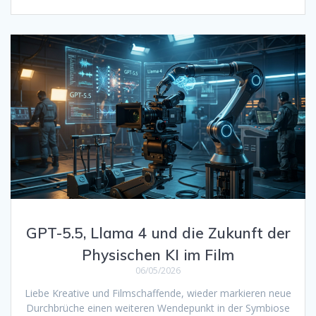
GPT-5.5, Llama 4 und die Zukunft der
Physischen KI im Film
06/05/2026
Liebe Kreative und Filmschaffende, wieder markieren neue
Durchbrüche einen weiteren Wendepunkt in der Symbiose