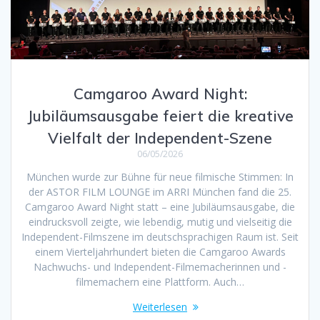
Camgaroo Award Night:
Jubiläumsausgabe feiert die kreative
Vielfalt der Independent-Szene
06/05/2026
München wurde zur Bühne für neue filmische Stimmen: In
der ASTOR FILM LOUNGE im ARRI München fand die 25.
Camgaroo Award Night statt – eine Jubiläumsausgabe, die
eindrucksvoll zeigte, wie lebendig, mutig und vielseitig die
Independent-Filmszene im deutschsprachigen Raum ist. Seit
einem Vierteljahrhundert bieten die Camgaroo Awards
Nachwuchs- und Independent-Filmemacherinnen und -
filmemachern eine Plattform. Auch…
Weiterlesen