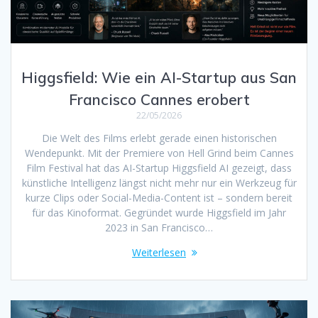
Higgsfield: Wie ein AI-Startup aus San
Francisco Cannes erobert
22/05/2026
Die Welt des Films erlebt gerade einen historischen
Wendepunkt. Mit der Premiere von Hell Grind beim Cannes
Film Festival hat das AI-Startup Higgsfield AI gezeigt, dass
künstliche Intelligenz längst nicht mehr nur ein Werkzeug für
kurze Clips oder Social-Media-Content ist – sondern bereit
für das Kinoformat. Gegründet wurde Higgsfield im Jahr
2023 in San Francisco…
Weiterlesen