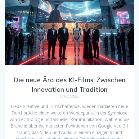
Die neue Ära des KI-Films: Zwischen
Innovation und Tradition
17/05/2026
Liebe Kreative und Filmschaffende, wieder markieren neue
Durchbrüche einen weiteren Wendepunkt in der Symbiose
von Technologie und visueller Kommunikation. Während die
Branche über die neuesten Funktionen von Google Veo 3.1
staunt, das Video und Audio in einem einzigen Schritt
synchronisiert, erleben wir eine Demokratisierung der