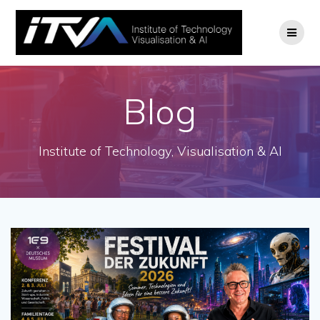
Zum
Inhalt
springen
Blog
Institute of Technology, Visualisation & AI