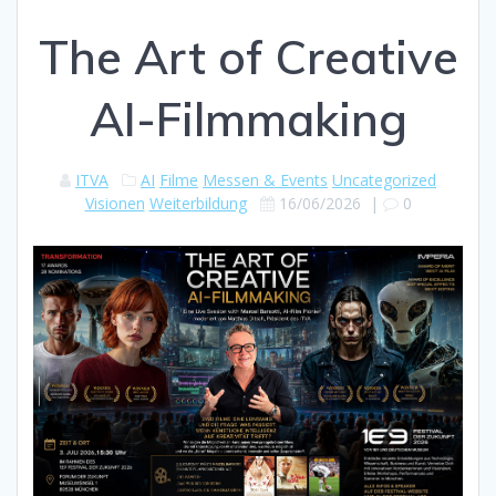
The Art of Creative
AI-Filmmaking
ITVA
AI
Filme
Messen & Events
Uncategorized
Visionen
Weiterbildung
16/06/2026
|
0