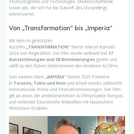
Technologinnen und Technologen, Medienschaffende
sowie alle, die sich für die Zukunft des Storytellings
interessieren.
Von „Transformation“ bis „Imperia“
Mit dem AI-gestützten
Kurzfilm
„TRANSFORMATION“
feierte Marcel Barsotti
2024 sein Regiedebüt. Der Film wurde weltweit mit
17
Auszeichnungen und 28 Nominierungen
geehrt und
zählt zu den frühen Meilensteinen des kreativen AI-Films.
Sein zweites Werk
„IMPERIA“
feierte 2025 Premiere
in
Toronto, Tokio und Rom
und erhielt bereits zahlreiche
internationale Preise und Festivalnominierungen. Der Film
gilt als eines der ambitioniertesten AI-Filmprojekte Europas
und verbindet futuristische Bildwelten mit klassischem
filmischem Erzählen.