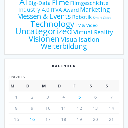
AI
Filme
Big-Data
Filmgeschichte
Marketing
Industry 4.0
ITVA-Award
Messen & Events
Robotik
Smart Cities
Technology
TV & Video
Uncategorized
Virtual Reality
Visionen
Visualisation
Weiterbildung
KALENDER
Juni 2026
M
D
M
D
F
S
S
1
2
3
4
5
6
7
8
9
10
11
12
13
14
15
16
17
18
19
20
21