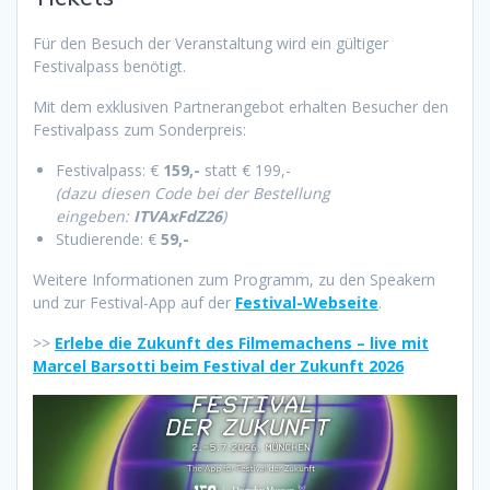
Für den Besuch der Veranstaltung wird ein gültiger
Festivalpass benötigt.
Mit dem exklusiven Partnerangebot erhalten Besucher den
Festivalpass zum Sonderpreis:
Festivalpass: €
159,-
statt € 199,-
(dazu diesen Code bei der Bestellung
eingeben:
ITVAxFdZ26
)
Studierende: €
59,-
Weitere Informationen zum Programm, zu den Speakern
und zur Festival-App auf der
Festival-Webseite
.
>>
Erlebe die Zukunft des Filmemachens – live mit
Marcel Barsotti beim Festival der Zukunft 2026