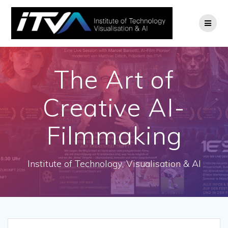
Zum
Inhalt
springen
The Art of
Creative AI-
Filmmaking
Institute of Technology, Visualisation & AI