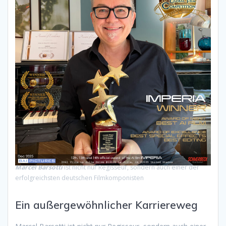
Marcel Barsotti
ist nicht nur Regisseur, sondern auch einer der
erfolgreichsten deutschen Filmkomponisten
Ein außergewöhnlicher Karriereweg