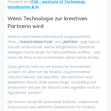
Präsident des
ITVA – Institute of Technology,
Visualisation & AI
.
Wenn Technologie zur kreativen
Partnerin wird
Anhand seiner beiden international ausgezeichneten
Filme
„TRANSFORMATION“
und
„IMPERIA“
zeigt Marcel
Barsotti eindrucksvoll, welche Möglichkeiten künstliche
Intelligenz heute bereits für Filmschaffende eröffnet – und
wohin die Reise in den kommenden Jahren führen könnte.
Dabei geht es nicht nur um technische Innovationen,
sondern vor allem um die kreative Zusammenarbeit
zwischen Mensch und Maschine. Wie entstehen neue
Bildwelten? Welche Rolle spielen Regie, Storytelling und
Emotionen? Und wie viel Mensch sollte eigentlich noch im
Algorithmus stecken?
Die Session verspricht spannende Einblicke, inspirierende
Diskussionen und zahlreiche Denkanstöße für Kreative,