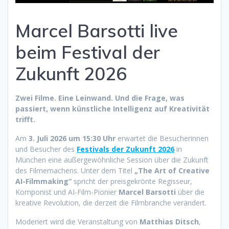
Marcel Barsotti live
beim Festival der
Zukunft 2026
Zwei Filme. Eine Leinwand. Und die Frage, was
passiert, wenn künstliche Intelligenz auf Kreativität
trifft.
Am
3. Juli 2026 um 15:30 Uhr
erwartet die Besucherinnen
und Besucher des
Festivals der Zukunft 2026
in
München eine außergewöhnliche Session über die Zukunft
des Filmemachens. Unter dem Titel
„The Art of Creative
AI-Filmmaking“
spricht der preisgekrönte Regisseur,
Komponist und AI-Film-Pionier
Marcel Barsotti
über die
kreative Revolution, die derzeit die Filmbranche verändert.
Moderiert wird die Veranstaltung von
Matthias Ditsch
,