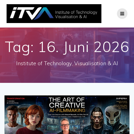
Zum
Inhalt
springen
Tag:
16. Juni 2026
Institute of Technology, Visualisation & AI