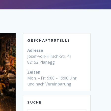
GESCHÄFTSSTELLE
Adresse
Josef-von-Hirsch-Str. 41
82152 Planegg
Zeiten
Mon. – Fr.: 9:00 – 19:00 Uhr
und nach Vereinbarung
SUCHE