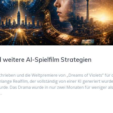
d weitere AI-Spielfilm Strategien
schrieben und die Weltpremiere von „Dreams of Violets“ für 
ilmlange Realfilm, der vollständig von einer KI generiert wurd
urde. Das Drama wurde in nur zwei Monaten für weniger al
e…