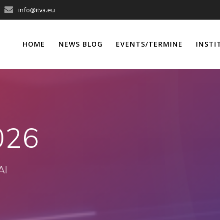
info@itva.eu
HOME
NEWS BLOG
EVENTS/TERMINE
INSTI
2026
AI