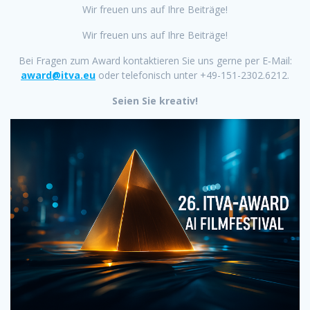
Wir freuen uns auf Ihre Beiträge!
Wir freuen uns auf Ihre Beiträge!
Bei Fragen zum Award kontaktieren Sie uns gerne per E‐Mail:
award@itva.eu
oder telefonisch unter +49-151-2302.6212.
Seien Sie kreativ!