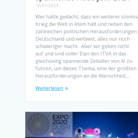
10/01/2024
Wer hätte gedacht, dass ein weiterer sinnlo
Krieg die Welt in Atem hält und neben den
zahlreichen politischen Herausforderungen 
Deutschland und weltweit, alles nur noch
schwieriger macht. Aber wir geben nicht
auf und sind voller Elan den ITVA in das
gleichzeitig spannende Zeitalter von AI zu
führen, um dieses Thema, eine der größten
Herausforderungen an die Menschheit,…
Weiterlesen