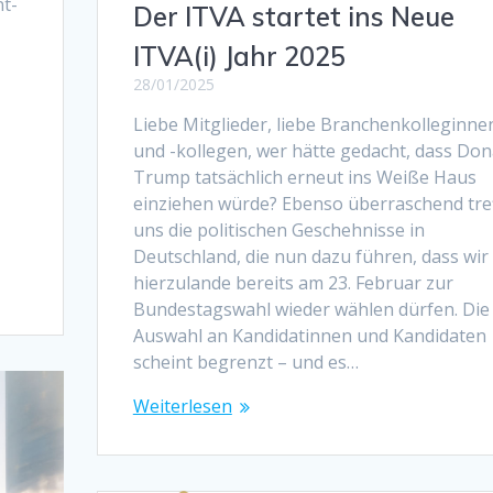
t-
Der ITVA startet ins Neue
ITVA(i) Jahr 2025
28/01/2025
Liebe Mitglieder, liebe Branchenkolleginne
und -kollegen, wer hätte gedacht, dass Don
Trump tatsächlich erneut ins Weiße Haus
einziehen würde? Ebenso überraschend tre
uns die politischen Geschehnisse in
Deutschland, die nun dazu führen, dass wir
hierzulande bereits am 23. Februar zur
Bundestagswahl wieder wählen dürfen. Die
Auswahl an Kandidatinnen und Kandidaten
scheint begrenzt – und es…
Weiterlesen