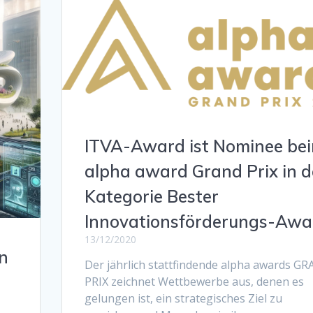
ITVA-Award ist Nominee be
alpha award Grand Prix in d
Kategorie Bester
Innovationsförderungs-Awa
13/12/2020
n
Der jährlich stattfindende alpha awards G
PRIX zeichnet Wettbewerbe aus, denen es
gelungen ist, ein strategisches Ziel zu