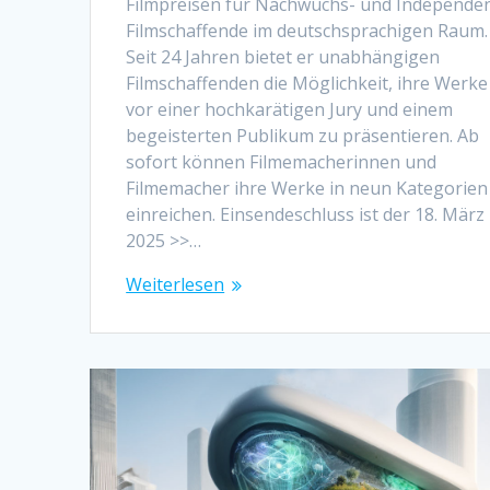
Filmpreisen für Nachwuchs- und Independen
Filmschaffende im deutschsprachigen Raum.
Seit 24 Jahren bietet er unabhängigen
Filmschaffenden die Möglichkeit, ihre Werke
vor einer hochkarätigen Jury und einem
begeisterten Publikum zu präsentieren. Ab
sofort können Filmemacherinnen und
Filmemacher ihre Werke in neun Kategorien
einreichen. Einsendeschluss ist der 18. März
2025 >>…
Weiterlesen