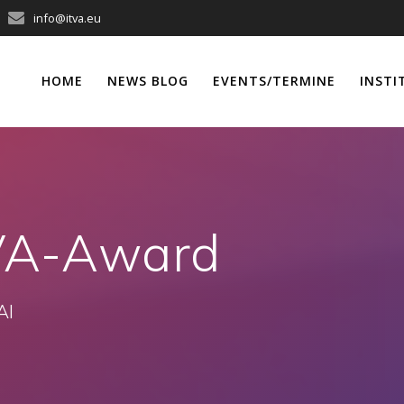
info@itva.eu
HOME
NEWS BLOG
EVENTS/TERMINE
INSTI
VA-Award
AI