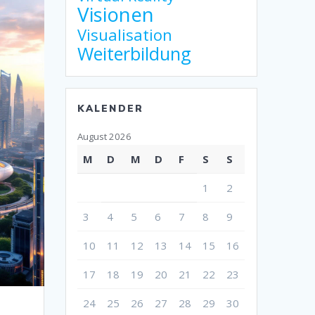
Visionen
Visualisation
Weiterbildung
KALENDER
August 2026
M
D
M
D
F
S
S
1
2
3
4
5
6
7
8
9
10
11
12
13
14
15
16
17
18
19
20
21
22
23
24
25
26
27
28
29
30