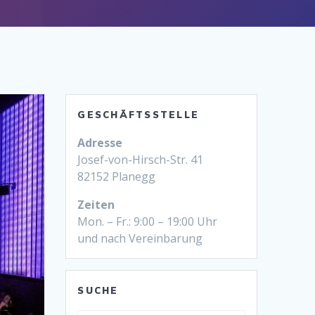
GESCHÄFTSSTELLE
Adresse
Josef-von-Hirsch-Str. 41
82152 Planegg
Zeiten
Mon. – Fr.: 9:00 – 19:00 Uhr
und nach Vereinbarung
SUCHE