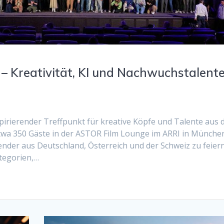
– Kreativität, KI und Nachwuchstalent
pirierender Treffpunkt für kreative Köpfe und Talente aus 
twa 350 Gäste in der ASTOR Film Lounge im ARRI in Münche
nder aus Deutschland, Österreich und der Schweiz zu feiern
tegorien,…