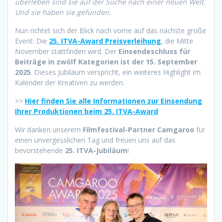
überleben sind sie auf der Suche nach einer neuen Welt.
Und sie haben sie gefunden.
Nun richtet sich der Blick nach vorne auf das nächste große
Event: Die
25. ITVA-Award Preisverleihung
, die Mitte
November stattfinden wird. Der
Einsendeschluss für
Beiträge in zwölf Kategorien ist der 15. September
2025
. Dieses Jubiläum verspricht, ein weiteres Highlight im
Kalender der Kreativen zu werden.
>>
Hier finden Sie alle Informationen zur Einsendung
Ihrer Produktionen beim 25. ITVA-Award
Wir danken unserem
Filmfestival-Partner
Camgaroo
für
einen unvergesslichen Tag und freuen uns auf das
bevorstehende
25. ITVA-Jubiläum
!