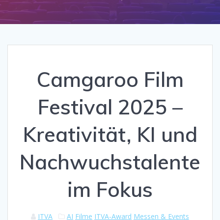
Camgaroo Film
Festival 2025 –
Kreativität, KI und
Nachwuchstalente
im Fokus
ITVA
AI
Filme
ITVA-Award
Messen & Events