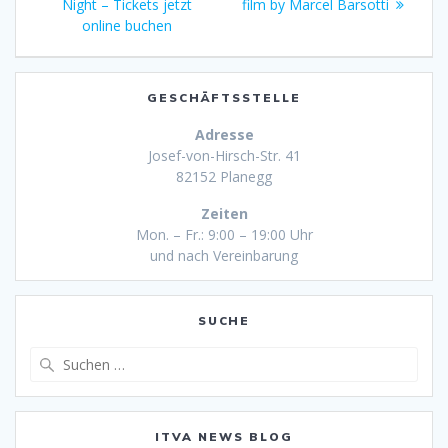
Beitrag:
Night – Tickets jetzt
film by Marcel Barsotti
online buchen
GESCHÄFTSSTELLE
Adresse
Josef-von-Hirsch-Str. 41
82152 Planegg
Zeiten
Mon. – Fr.: 9:00 – 19:00 Uhr
und nach Vereinbarung
SUCHE
Suche
nach:
ITVA NEWS BLOG