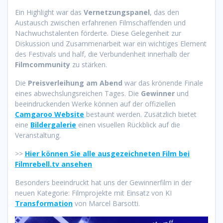
Ein Highlight war das
Vernetzungspanel
, das den
Austausch zwischen erfahrenen Filmschaffenden und
Nachwuchstalenten förderte. Diese Gelegenheit zur
Diskussion und Zusammenarbeit war ein wichtiges Element
des Festivals und half, die Verbundenheit innerhalb der
Filmcommunity
zu stärken.
Die
Preisverleihung am Abend
war das krönende Finale
eines abwechslungsreichen Tages. Die
Gewinner
und
beeindruckenden Werke können auf der offiziellen
Camgaroo Website
bestaunt werden. Zusätzlich bietet
eine
Bildergalerie
einen visuellen Rückblick auf die
Veranstaltung.
>>
Hier können Sie alle ausgezeichneten Film bei
Filmrebell.tv ansehen
Besonders beeindruckt hat uns der Gewinnerfilm in der
neuen Kategorie: Filmprojekte mit Einsatz von KI
Transformation
von Marcel Barsotti.