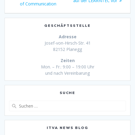
auf der LEARNTEC vor
of Communication
GESCHÄFTSSTELLE
Adresse
Josef-von-Hirsch-Str. 41
82152 Planegg
Zeiten
Mon. – Fr.: 9:00 – 19:00 Uhr
und nach Vereinbarung
SUCHE
Suche
nach:
ITVA NEWS BLOG