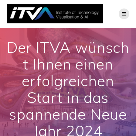
Zum
Inhalt
springen
Der ITVA wünsch
t Ihnen einen
erfolgreichen
Start in das
spannende Neue
Jahr 2024