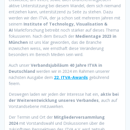
aktive Unterstützung bei diesem Wandel, dem sich niemand
entziehen kann, unterstützend zu Seite zu stehen. Dazu
werden wir den ITVA, der ja schon seit mehreren Jahren mit
seinem
Institute of Technology, Visualisation &
AI
Marktforschung betreibt noch stärker auf dieses Thema
fokussieren. Nach dem Besuch der
Medientage 2023 in
München
ist uns klar geworden, das die Branche
inzwischen weiss, wie ernsthaft diese Veränderung
besonders im Bereich Medien sein wird.
Auch unser
Verbandsjubiläum 40 Jahre ITVA in
Deutschland
werden wir in 2024 im Rahmen unserer
nächsten Ausgabe dem
22. ITVA-Awards
gebührend
feiern.
Deswegen laden wir jeden der Interesse hat ein,
aktiv bei
der Weiterentwicklung unseres Verbandes
, auch auf
Vorstandsebene mitzuwirken.
Der Termin und Ort der
Mitgliederversammlung
2024
mit Vorstandswahl und Diskussionen über die
zukünftigen Perspektiven des ITVA e.V. wird zeitnah