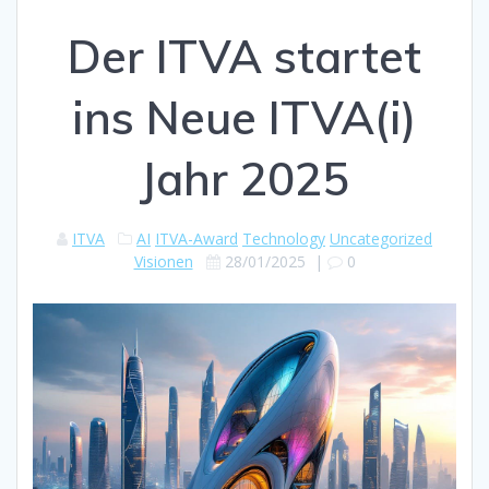
Der ITVA startet
ins Neue ITVA(i)
Jahr 2025
ITVA
AI
ITVA-Award
Technology
Uncategorized
Visionen
28/01/2025
|
0