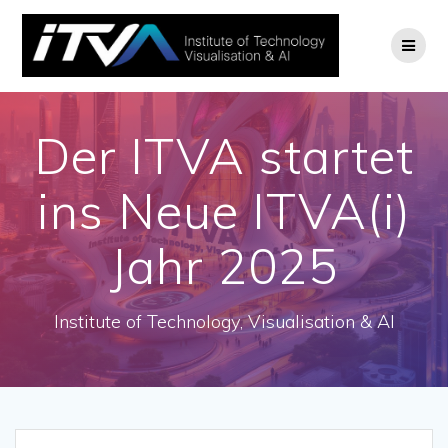
Zum
Inhalt
springen
Der ITVA startet
ins Neue ITVA(i)
Jahr 2025
Institute of Technology, Visualisation & AI