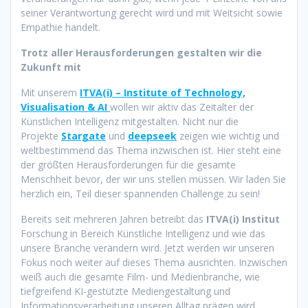
seiner Verantwortung gerecht wird und mit Weitsicht sowie
Empathie handelt.
Trotz aller Herausforderungen gestalten wir die
Zukunft mit
Mit unserem
ITVA(i) – Institute of Technology,
Visualisation & AI
wollen wir aktiv das Zeitalter der
Künstlichen Intelligenz mitgestalten. Nicht nur die
Projekte
Stargate
und
deepseek
zeigen wie wichtig und
weltbestimmend das Thema inzwischen ist. Hier steht eine
der größten Herausforderungen für die gesamte
Menschheit bevor, der wir uns stellen müssen. Wir laden Sie
herzlich ein, Teil dieser spannenden Challenge zu sein!
Bereits seit mehreren Jahren betreibt das
ITVA(i) Institut
Forschung in Bereich Künstliche Intelligenz und wie das
unsere Branche verändern wird. Jetzt werden wir unseren
Fokus noch weiter auf dieses Thema ausrichten. Inzwischen
weiß auch die gesamte Film- und Medienbranche, wie
tiefgreifend KI-gestützte Mediengestaltung und
Informationsverarbeitung unseren Alltag prägen wird.