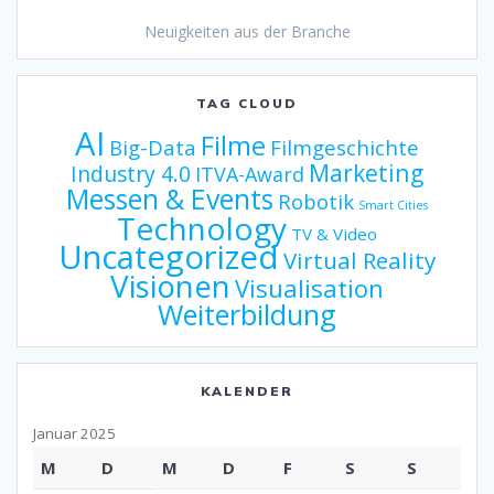
Neuigkeiten aus der Branche
TAG CLOUD
AI
Filme
Big-Data
Filmgeschichte
Marketing
Industry 4.0
ITVA-Award
Messen & Events
Robotik
Smart Cities
Technology
TV & Video
Uncategorized
Virtual Reality
Visionen
Visualisation
Weiterbildung
KALENDER
Januar 2025
M
D
M
D
F
S
S