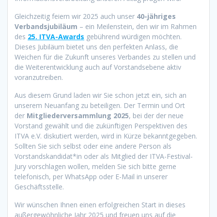
Gleichzeitig feiern wir 2025 auch unser
40-jähriges
Verbandsjubiläum
– ein Meilenstein, den wir im Rahmen
des
25. ITVA-Awards
gebührend würdigen möchten.
Dieses Jubiläum bietet uns den perfekten Anlass, die
Weichen für die Zukunft unseres Verbandes zu stellen und
die Weiterentwicklung auch auf Vorstandsebene aktiv
voranzutreiben.
Aus diesem Grund laden wir Sie schon jetzt ein, sich an
unserem Neuanfang zu beteiligen. Der Termin und Ort
der
Mitgliederversammlung 2025
, bei der der neue
Vorstand gewählt und die zukünftigen Perspektiven des
ITVA e.V. diskutiert werden, wird in Kürze bekanntgegeben.
Sollten Sie sich selbst oder eine andere Person als
Vorstandskandidat*in oder als Mitglied der ITVA-Festival-
Jury vorschlagen wollen, melden Sie sich bitte gerne
telefonisch, per WhatsApp oder E-Mail in unserer
Geschäftsstelle.
Wir wünschen Ihnen einen erfolgreichen Start in dieses
außergewöhnliche Jahr 2025 und freuen uns auf die