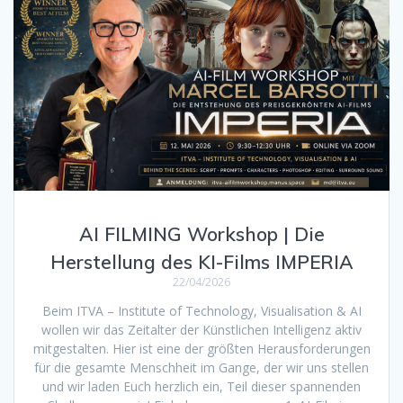
AI FILMING Workshop | Die
Herstellung des KI-Films IMPERIA
22/04/2026
Beim ITVA – Institute of Technology, Visualisation & AI
wollen wir das Zeitalter der Künstlichen Intelligenz aktiv
mitgestalten. Hier ist eine der größten Herausforderungen
für die gesamte Menschheit im Gange, der wir uns stellen
und wir laden Euch herzlich ein, Teil dieser spannenden