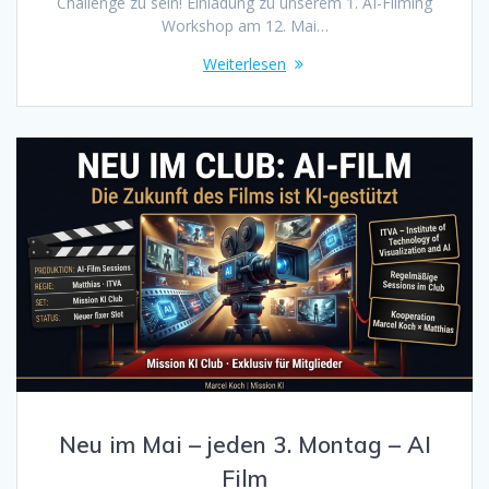
Challenge zu sein! Einladung zu unserem 1. AI-Filming
Workshop am 12. Mai…
Weiterlesen
Neu im Mai – jeden 3. Montag – AI
Film