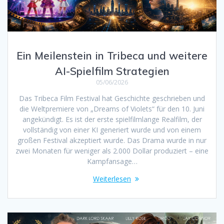
Ein Meilenstein in Tribeca und weitere
AI-Spielfilm Strategien
05/06/2026
Das Tribeca Film Festival hat Geschichte geschrieben und
die Weltpremiere von „Dreams of Violets“ für den 10. Juni
angekündigt. Es ist der erste spielfilmlange Realfilm, der
vollständig von einer KI generiert wurde und von einem
großen Festival akzeptiert wurde. Das Drama wurde in nur
zwei Monaten für weniger als 2.000 Dollar produziert – eine
Kampfansage…
Weiterlesen