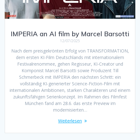
IMPERIA an AI film by Marcel Barsotti
12/07/2025
Nach dem preisgekrönten Erfolg von TRANSFORMATION,
dem ersten KI-Film Deutschlands mit internationalem
Festivalrenommee, gehen Regisseur, KI-Creator und
Komponist Marcel Barsotti sowie Produzent Till
Schmerbeck mit IMPERIA den nächsten Schritt: ein
vollständig KI-generierter Science-Fiction-Film mit
internationalen Ambitionen, starken Charakteren und einem
zukunftsfähigen Serienkonzept. Im Rahmen des Filmfest
München fand am 28.6. das erste Preview im
modernisierten…
Weiterlesen