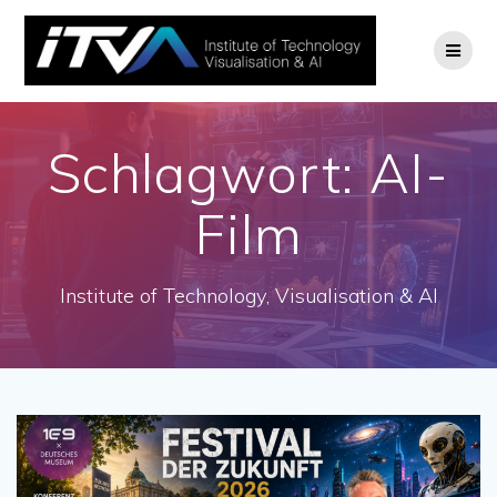
Zum
Inhalt
springen
Schlagwort:
AI-
Film
Institute of Technology, Visualisation & AI