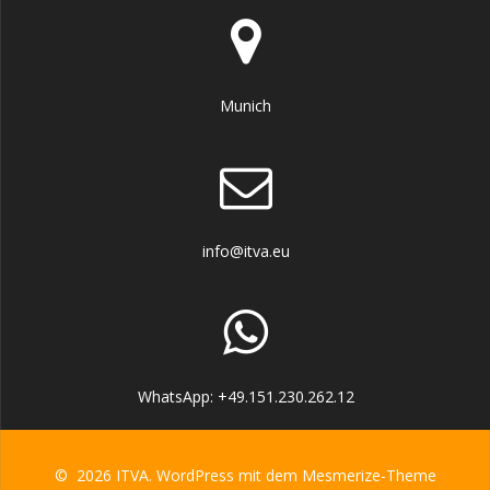
Munich
info@itva.eu
WhatsApp: +49.151.230.262.12
© 2026 ITVA. WordPress mit dem
Mesmerize-Theme