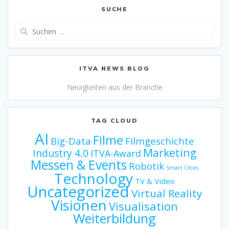
SUCHE
Suche
nach:
ITVA NEWS BLOG
Neuigkeiten aus der Branche
TAG CLOUD
AI
Filme
Big-Data
Filmgeschichte
Marketing
Industry 4.0
ITVA-Award
Messen & Events
Robotik
Smart Cities
Technology
TV & Video
Uncategorized
Virtual Reality
Visionen
Visualisation
Weiterbildung