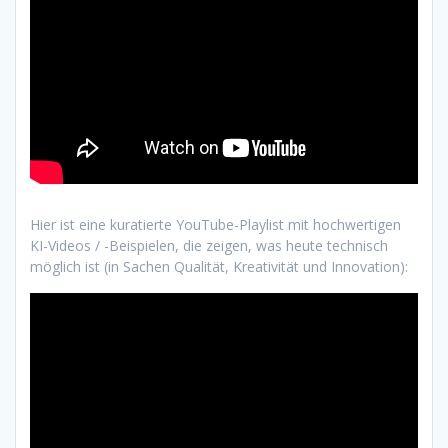
Hier ist eine kuratierte YouTube-Playlist mit hochwertigen
KI-Videos / -Beispielen, die zeigen, was heute technisch
möglich ist (in Sachen Qualität, Kreativität und Innovation):