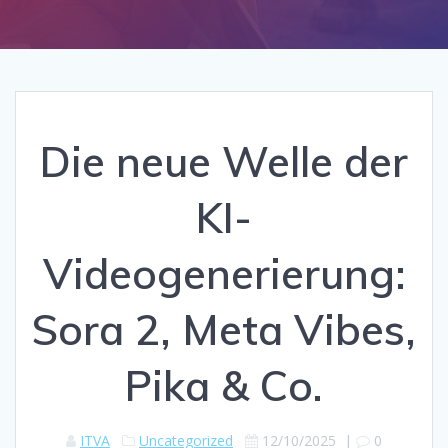
Die neue Welle der
KI-
Videogenerierung:
Sora 2, Meta Vibes,
Pika & Co.
ITVA
Uncategorized
12/10/2025
|
0