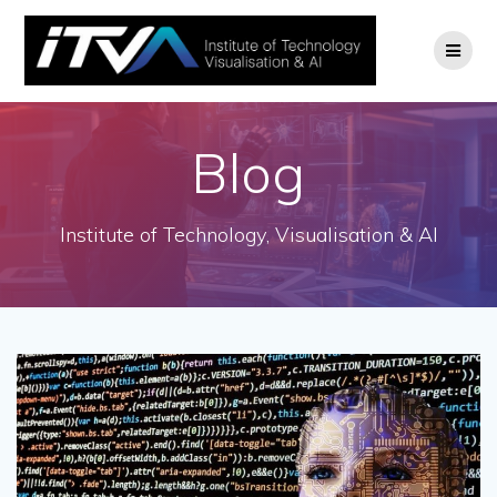
Zum
Inhalt
springen
Blog
Institute of Technology, Visualisation & AI