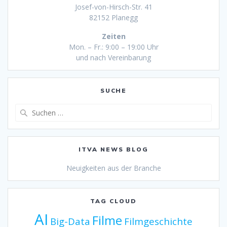
Josef-von-Hirsch-Str. 41
82152 Planegg
Zeiten
Mon. – Fr.: 9:00 – 19:00 Uhr
und nach Vereinbarung
SUCHE
Suche
nach:
ITVA NEWS BLOG
Neuigkeiten aus der Branche
TAG CLOUD
AI
Filme
Big-Data
Filmgeschichte