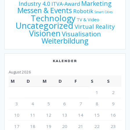
Marketing
Industry 4.0
ITVA-Award
Messen & Events
Robotik
Smart Cities
Technology
TV & Video
Uncategorized
Virtual Reality
Visionen
Visualisation
Weiterbildung
KALENDER
August 2026
M
D
M
D
F
S
S
1
2
3
4
5
6
7
8
9
10
11
12
13
14
15
16
17
18
19
20
21
22
23