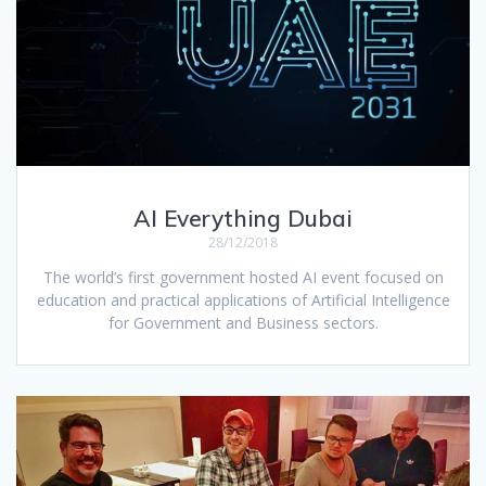
AI Everything Dubai
28/12/2018
The world’s first government hosted AI event focused on
education and practical applications of Artificial Intelligence
for Government and Business sectors.