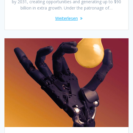
by 2031, creating opportunities and generating up to $90
billion in extra growth. Under the patronage of…
Weiterlesen