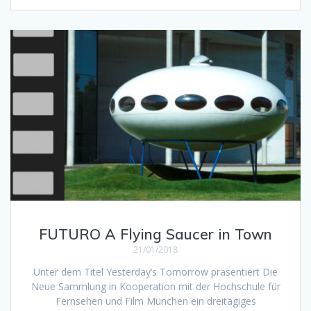
FUTURO A Flying Saucer in Town
21/01/2018
Unter dem Titel Yesterday’s Tomorrow präsentiert Die
Neue Sammlung in Kooperation mit der Hochschule für
Fernsehen und Film München ein dreitägiges