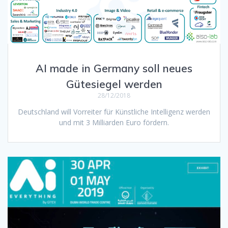
AI made in Germany soll neues
Gütesiegel werden
28/12/2018
Deutschland will Vorreiter für Künstliche Intelligenz werden
und mit 3 Milliarden Euro fördern.