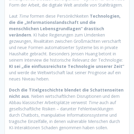
Form der Arbeit, die digitale Welt anstelle von Stahlträgern.
Laut
Time
formen diese Persönlichkeiten
Technologien,
die die „Informationslandschaft und die
menschlichen Lebensgrundlagen“ drastisch
verändern
. KI habe Regierungen zum Umdenken
gezwungen, Rivalitäten zwischen Großmächten verschärft
und neue Formen automatisierter Systeme bis in private
Haushalte gebracht. Besonders Jensen Huang betont in
seinem Interview die historische Relevanz der Technologie:
KI sei „die einflussreichste Technologie unserer Zeit“
und werde die Weltwirtschaft laut seiner Prognose auf ein
neues Niveau heben.
Doch die Titelgeschichte blendet die Schattenseiten
nicht aus
. Neben wirtschaftlichen Disruptionen und dem
Abbau klassischer Arbeitsplätze verweist
Time
auch auf
gesellschaftliche Risiken – darunter Fehlentwicklungen
durch Chatbots, manipulative Informationssysteme und
tragische Einzelfälle, in denen vulnerable Menschen durch
KI-Interaktionen Schaden genommen haben sollen.