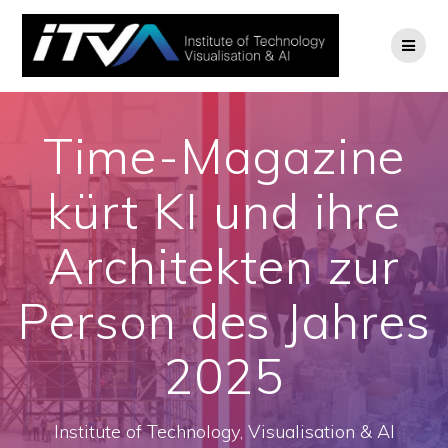
Zum
Inhalt
springen
Time-Magazine
kürt KI und ihre
Architekten zur
Person des Jahres
2025
Institute of Technology, Visualisation & AI