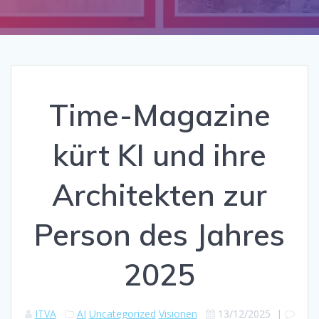
Time-Magazine
kürt KI und ihre
Architekten zur
Person des Jahres
2025
ITVA
AI
Uncategorized
Visionen
13/12/2025
|