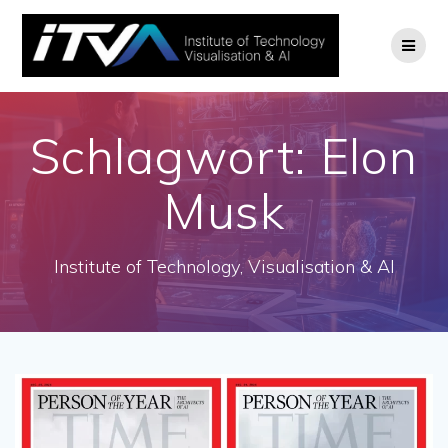
Zum
Inhalt
springen
Schlagwort:
Elon
Musk
Institute of Technology, Visualisation & AI