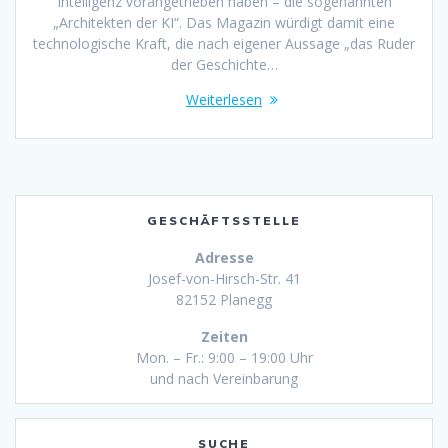
Intelligenz vorangetrieben haben – die sogenannten
„Architekten der KI“. Das Magazin würdigt damit eine
technologische Kraft, die nach eigener Aussage „das Ruder
der Geschichte…
Weiterlesen
GESCHÄFTSSTELLE
Adresse
Josef-von-Hirsch-Str. 41
82152 Planegg
Zeiten
Mon. – Fr.: 9:00 – 19:00 Uhr
und nach Vereinbarung
SUCHE