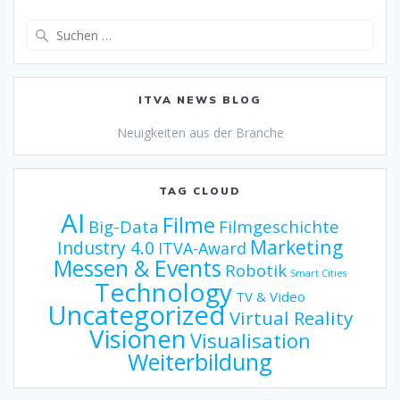
Suche
nach:
ITVA NEWS BLOG
Neuigkeiten aus der Branche
TAG CLOUD
AI
Filme
Big-Data
Filmgeschichte
Marketing
Industry 4.0
ITVA-Award
Messen & Events
Robotik
Smart Cities
Technology
TV & Video
Uncategorized
Virtual Reality
Visionen
Visualisation
Weiterbildung