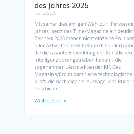
des Jahres 2025
13/12/2025
Mit seiner diesjährigen Wahl zur „Person de
Jahres“ setzt das Time-Magazine ein deutlic
Zeichen: 2025 stehen nicht einzelne Politike
oder Aktivisten im Mittelpunkt, sondern jene
die die rasante Entwicklung der Künstlichen
Intelligenz vorangetrieben haben – die
sogenannten „Architekten der KI“. Das
Magazin würdigt damit eine technologische
Kraft, die nach eigener Aussage „das Ruder 
Geschichte…
Weiterlesen