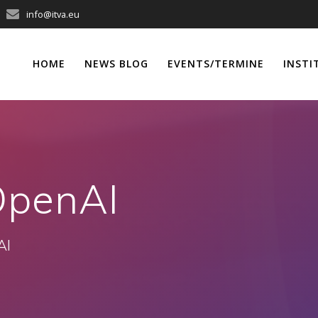
info@itva.eu
HOME
NEWS BLOG
EVENTS/TERMINE
INSTI
OpenAI
AI