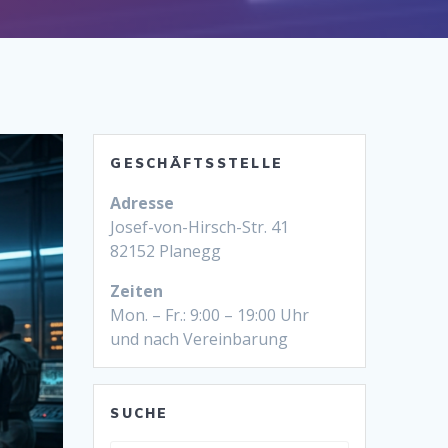
GESCHÄFTSSTELLE
Adresse
Josef-von-Hirsch-Str. 41
82152 Planegg
Zeiten
Mon. – Fr.: 9:00 – 19:00 Uhr
und nach Vereinbarung
SUCHE