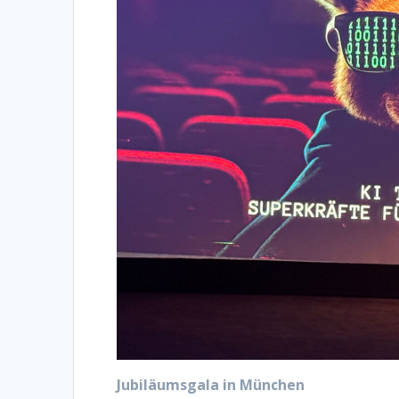
Jubiläumsgala in München