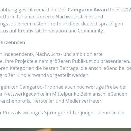
 unabhängiges Filmemachen: Der
Camgaroo Award
feiert 20
Plattform für ambitionierte Nachwuchsfilmer und
ängst zu einem festen Treffpunkt der deutschsprachigen
kus auf Kreativität, Innovation und Community.
Jahrzehnten
an Independent‑, Nachwuchs‑ und ambitionierte
e, ihre Projekte einem größeren Publikum zu präsentieren.
ren Kategorien die besten Beiträge, die anschließend bei d
großer Kinoleinwand vorgestellt werden.
egehrten Camgaroo‑Trophäe auch hochwertige Preise der
der Netzwerkgedanke im Mittelpunkt: Beim anschließenden
ranchenprofis, Hersteller und Medienvertreter.
r Preis als wichtiges Sprungbrett für junge Talente in die