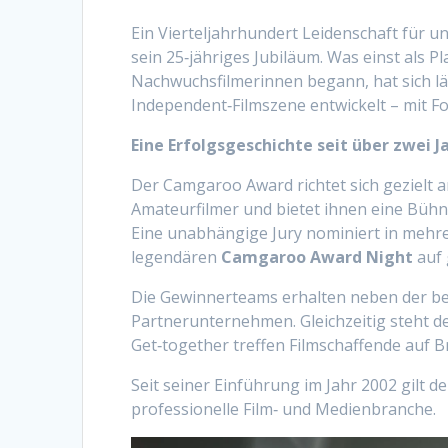
Ein Vierteljahrhundert Leidenschaft für
sein 25‑jähriges Jubiläum. Was einst als 
Nachwuchsfilmerinnen begann, hat sich l
Independent‑Filmszene entwickelt – mit Fo
Eine Erfolgsgeschichte seit über zwei 
Der Camgaroo Award richtet sich gezielt 
Amateurfilmer und bietet ihnen eine Bühn
Eine unabhängige Jury nominiert in mehre
legendären
Camgaroo Award Night
auf 
Die Gewinnerteams erhalten neben der b
Partnerunternehmen. Gleichzeitig steht 
Get‑together treffen Filmschaffende auf B
Seit seiner Einführung im Jahr 2002 gilt de
professionelle Film‑ und Medienbranche.