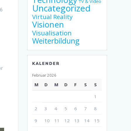
TV & Video
Uncategorized
26
Virtual Reality
Visionen
Visualisation
Weiterbildung
KALENDER
er
Februar 2026
M
D
M
D
F
S
S
1
2
3
4
5
6
7
8
9
10
11
12
13
14
15