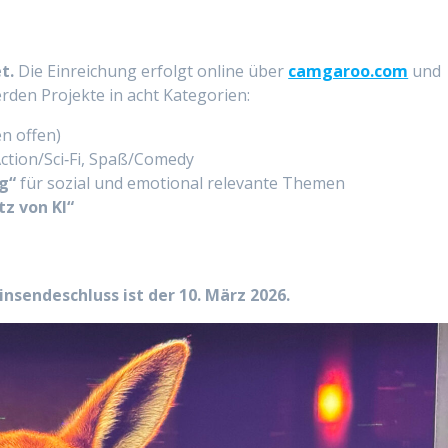
t.
Die Einreichung erfolgt online über
camgaroo.com
und
rden Projekte in acht Kategorien:
n offen)
Action/Sci‑Fi, Spaß/Comedy
g“
für sozial und emotional relevante Themen
tz von KI“
insendeschluss ist der 10. März 2026.