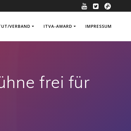
TUT/VERBAND
ITVA-AWARD
IMPRESSUM
ne frei für