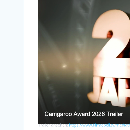
Trailer ansehen:
https://www.filmrebell.tv/media