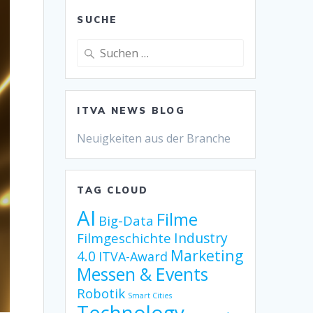
SUCHE
Suche
nach:
ITVA NEWS BLOG
Neuigkeiten aus der Branche
TAG CLOUD
AI
Filme
Big-Data
Industry
Filmgeschichte
Marketing
4.0
ITVA-Award
Messen & Events
Robotik
Smart Cities
Technology