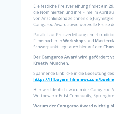
Die festliche Preisverleihung findet
am 29.
die Nominierten und ihre Filme im April 
vor. Anschließend zeichnen die Jurymitgl
Camgaroo Award sowie wertvolle Preise d
Parallel zur Preisverleihung findet traditio
Filmemacher in
Workshops
und
Mastercl
Schwerpunkt liegt auch hier auf den
Chan
Der Camgaroo Award wird gefördert v
Kreativ München.
Spannende Einblicke in die Bedeutung des 
https://fffbayern-filmnews.com/buehn
Hier wird deutlich, warum der Camgaroo Aw
Wettbewerb: Er ist Community, Sprungbret
Warum der Camgaroo Award wichtig bl