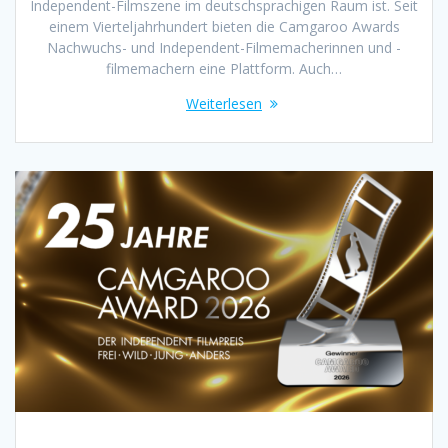
Independent-Filmszene im deutschsprachigen Raum ist. Seit
einem Vierteljahrhundert bieten die Camgaroo Awards
Nachwuchs- und Independent-Filmemacherinnen und -
filmemachern eine Plattform. Auch…
Weiterlesen