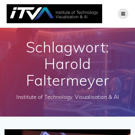
Zum
Inhalt
springen
Schlagwort:
Harold
Faltermeyer
Institute of Technology, Visualisation & AI