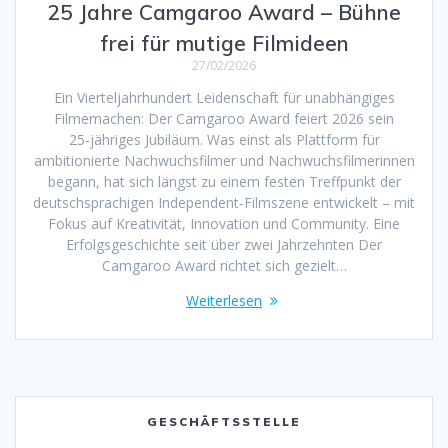
25 Jahre Camgaroo Award – Bühne
frei für mutige Filmideen
27/02/2026
Ein Vierteljahrhundert Leidenschaft für unabhängiges
Filmemachen: Der Camgaroo Award feiert 2026 sein
25‑jähriges Jubiläum. Was einst als Plattform für
ambitionierte Nachwuchsfilmer und Nachwuchsfilmerinnen
begann, hat sich längst zu einem festen Treffpunkt der
deutschsprachigen Independent‑Filmszene entwickelt – mit
Fokus auf Kreativität, Innovation und Community. Eine
Erfolgsgeschichte seit über zwei Jahrzehnten Der
Camgaroo Award richtet sich gezielt…
Weiterlesen
GESCHÄFTSSTELLE