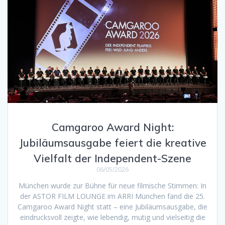
Camgaroo Award Night:
Jubiläumsausgabe feiert die kreative
Vielfalt der Independent-Szene
06/05/2026
München wurde zur Bühne für neue filmische Stimmen: In
der ASTOR FILM LOUNGE im ARRI München fand die 25.
Camgaroo Award Night statt – eine Jubiläumsausgabe, die
eindrucksvoll zeigte, wie lebendig, mutig und vielseitig die