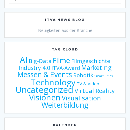
nach:
ITVA NEWS BLOG
Neuigkeiten aus der Branche
TAG CLOUD
AI
Filme
Big-Data
Filmgeschichte
Marketing
Industry 4.0
ITVA-Award
Messen & Events
Robotik
Smart Cities
Technology
TV & Video
Uncategorized
Virtual Reality
Visionen
Visualisation
Weiterbildung
KALENDER