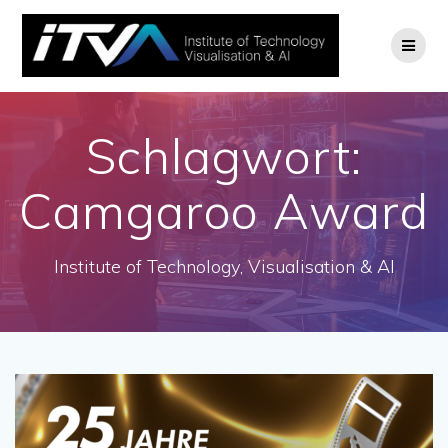
Zum
Inhalt
springen
Schlagwort:
Camgaroo Award
Institute of Technology, Visualisation & AI