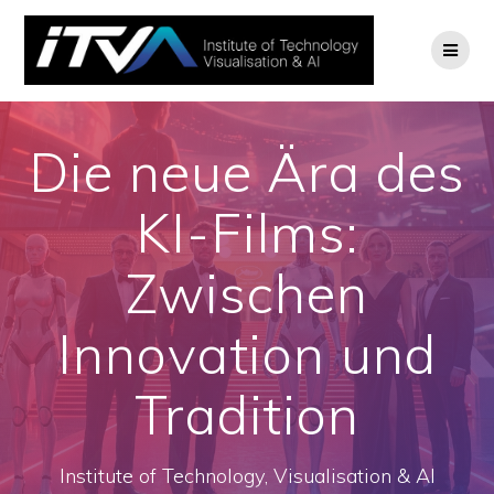
Zum
Inhalt
springen
Die neue Ära des
KI-Films:
Zwischen
Innovation und
Tradition
Institute of Technology, Visualisation & AI