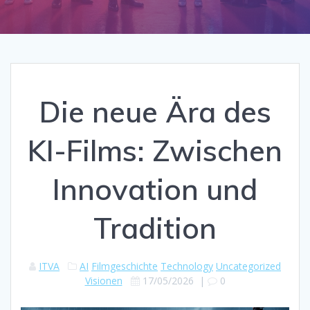
Die neue Ära des
KI-Films: Zwischen
Innovation und
Tradition
ITVA
AI
Filmgeschichte
Technology
Uncategorized
Visionen
17/05/2026
|
0