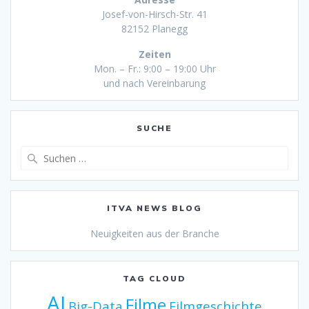
Josef-von-Hirsch-Str. 41
82152 Planegg
Zeiten
Mon. – Fr.: 9:00 – 19:00 Uhr
und nach Vereinbarung
SUCHE
Suche
nach:
ITVA NEWS BLOG
Neuigkeiten aus der Branche
TAG CLOUD
AI
Filme
Big-Data
Filmgeschichte