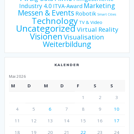
Marketing
Industry 4.0
ITVA-Award
Messen & Events
Robotik
Smart Cities
Technology
TV & Video
Uncategorized
Virtual Reality
Visionen
Visualisation
Weiterbildung
KALENDER
Mai 2026
M
D
M
D
F
S
S
1
2
3
4
5
6
7
8
9
10
11
12
13
14
15
16
17
18
19
20
21
22
23
24