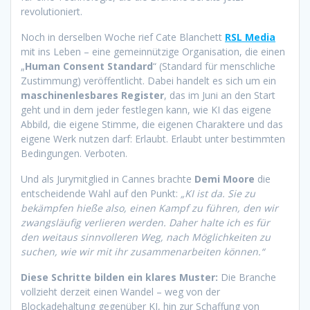
revolutioniert.
Noch in derselben Woche rief Cate Blanchett
RSL Media
mit ins Leben – eine gemeinnützige Organisation, die einen
„
Human Consent Standard
“ (Standard für menschliche
Zustimmung) veröffentlicht. Dabei handelt es sich um ein
maschinenlesbares Register
, das im Juni an den Start
geht und in dem jeder festlegen kann, wie KI das eigene
Abbild, die eigene Stimme, die eigenen Charaktere und das
eigene Werk nutzen darf: Erlaubt. Erlaubt unter bestimmten
Bedingungen. Verboten.
Und als Jurymitglied in Cannes brachte
Demi Moore
die
entscheidende Wahl auf den Punkt:
„KI ist da. Sie zu
bekämpfen hieße also, einen Kampf zu führen, den wir
zwangsläufig verlieren werden. Daher halte ich es für
den weitaus sinnvolleren Weg, nach Möglichkeiten zu
suchen, wie wir mit ihr zusammenarbeiten können.“
Diese Schritte bilden ein klares Muster:
Die Branche
vollzieht derzeit einen Wandel – weg von der
Blockadehaltung gegenüber KI, hin zur Schaffung von