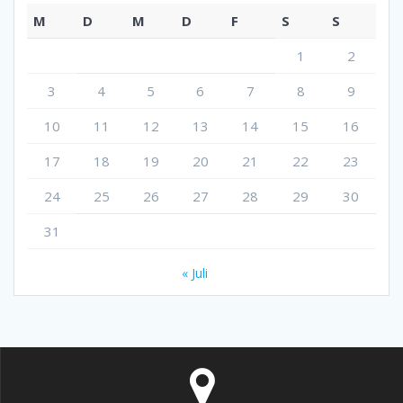
M
D
M
D
F
S
S
1
2
3
4
5
6
7
8
9
10
11
12
13
14
15
16
17
18
19
20
21
22
23
24
25
26
27
28
29
30
31
« Juli