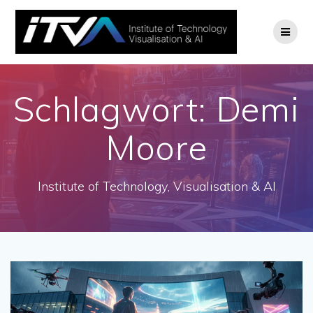
Zum
Inhalt
springen
Schlagwort:
Demi
Moore
Institute of Technology, Visualisation & AI