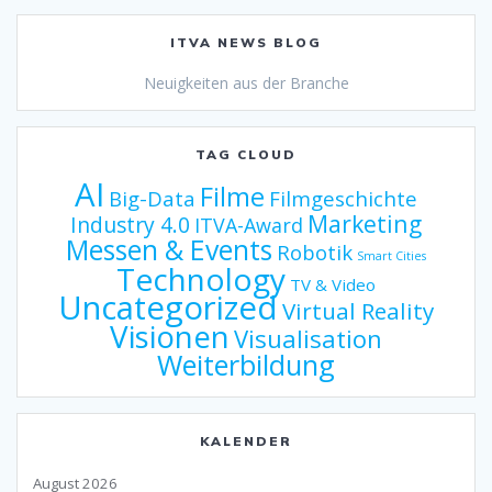
ITVA NEWS BLOG
Neuigkeiten aus der Branche
TAG CLOUD
AI
Filme
Big-Data
Filmgeschichte
Marketing
Industry 4.0
ITVA-Award
Messen & Events
Robotik
Smart Cities
Technology
TV & Video
Uncategorized
Virtual Reality
Visionen
Visualisation
Weiterbildung
KALENDER
August 2026