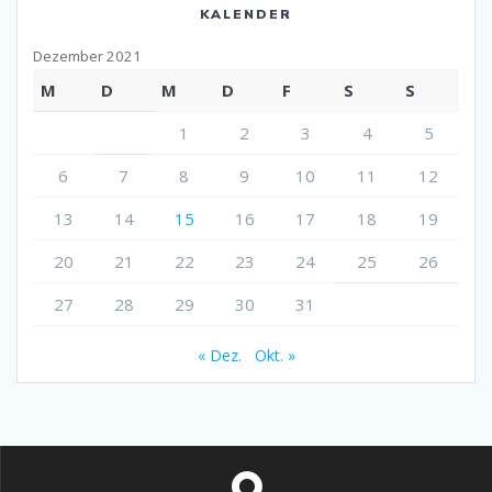
KALENDER
Dezember 2021
M
D
M
D
F
S
S
1
2
3
4
5
6
7
8
9
10
11
12
13
14
15
16
17
18
19
20
21
22
23
24
25
26
27
28
29
30
31
« Dez.
Okt. »