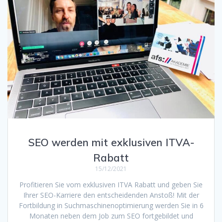
SEO werden mit exklusiven ITVA-
Rabatt
15/12/2021
Profitieren Sie vom exklusiven ITVA Rabatt und geben Sie
Ihrer SEO-Karriere den entscheidenden Anstoß! Mit der
Fortbildung in Suchmaschinenoptimierung werden Sie in 6
Monaten neben dem Job zum SEO fortgebildet und