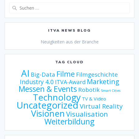
Suche
nach:
ITVA NEWS BLOG
Neuigkeiten aus der Branche
TAG CLOUD
AI
Filme
Big-Data
Filmgeschichte
Marketing
Industry 4.0
ITVA-Award
Messen & Events
Robotik
Smart Cities
Technology
TV & Video
Uncategorized
Virtual Reality
Visionen
Visualisation
Weiterbildung