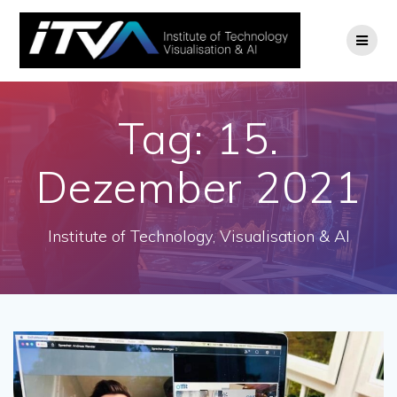
Zum
Inhalt
springen
Tag:
15.
Dezember 2021
Institute of Technology, Visualisation & AI