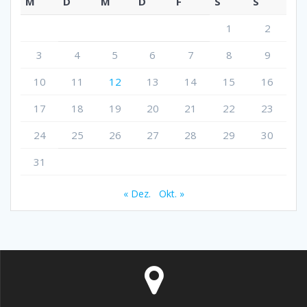
M
D
M
D
F
S
S
1
2
3
4
5
6
7
8
9
10
11
12
13
14
15
16
17
18
19
20
21
22
23
24
25
26
27
28
29
30
31
« Dez.
Okt. »