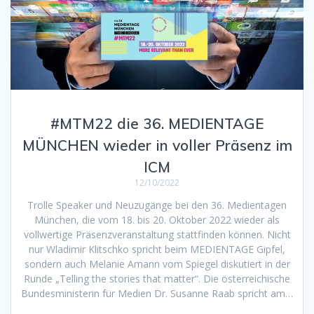
#MTM22 die 36. MEDIENTAGE
MÜNCHEN wieder in voller Präsenz im
ICM
12/10/2022
Trolle Speaker und Neuzugänge bei den 36. Medientagen
München, die vom 18. bis 20. Oktober 2022 wieder als
vollwertige Präsenzveranstaltung stattfinden können. Nicht
nur Wladimir Klitschko spricht beim MEDIENTAGE Gipfel,
sondern auch Melanie Amann vom Spiegel diskutiert in der
Runde „Telling the stories that matter“. Die österreichische
Bundesministerin für Medien Dr. Susanne Raab spricht am…