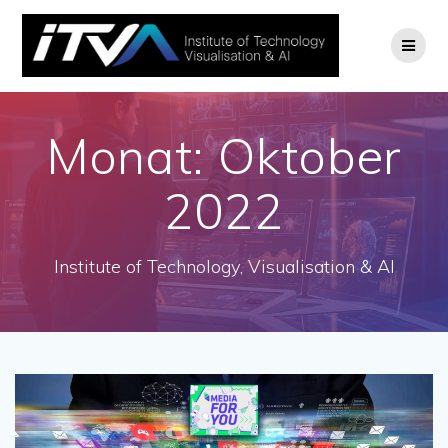
Zum
Inhalt
springen
Monat:
Oktober
2022
Institute of Technology, Visualisation & AI