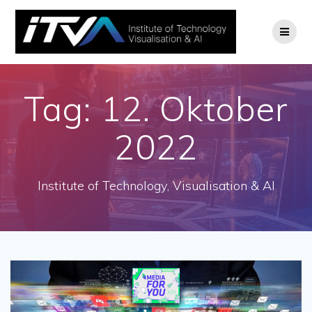
Zum
Inhalt
springen
Tag:
12. Oktober
2022
Institute of Technology, Visualisation & AI