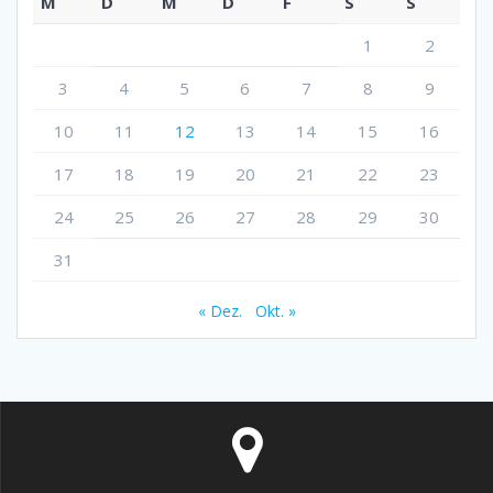
M
D
M
D
F
S
S
1
2
3
4
5
6
7
8
9
10
11
12
13
14
15
16
17
18
19
20
21
22
23
24
25
26
27
28
29
30
31
« Dez.
Okt. »