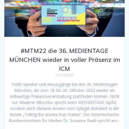
#MTM22 die 36. MEDIENTAGE
MÜNCHEN wieder in voller Präsenz im
ICM
12/10/2022
Trolle Speaker und Neuzugänge bei den 36. Medientagen
München, die vom 18. bis 20. Oktober 2022 wieder als
vollwertige Präsenzveranstaltung stattfinden können. Nicht
nur Wladimir Klitschko spricht beim MEDIENTAGE Gipfel,
sondern auch Melanie Amann vom Spiegel diskutiert in der
Runde „Telling the stories that matter“. Die österreichische
Bundesministerin für Medien Dr. Susanne Raab spricht am…