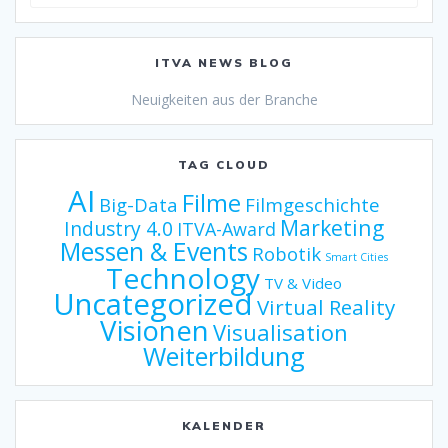
nach:
ITVA NEWS BLOG
Neuigkeiten aus der Branche
TAG CLOUD
AI
Filme
Big-Data
Filmgeschichte
Marketing
Industry 4.0
ITVA-Award
Messen & Events
Robotik
Smart Cities
Technology
TV & Video
Uncategorized
Virtual Reality
Visionen
Visualisation
Weiterbildung
KALENDER