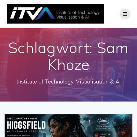
Zum
Inhalt
springen
Schlagwort:
Sam
Khoze
Institute of Technology, Visualisation & AI