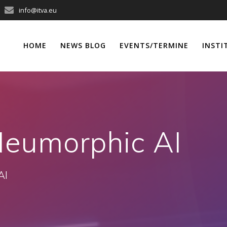
info@itva.eu
HOME
NEWS BLOG
EVENTS/TERMINE
INSTI
eumorphic AI
AI