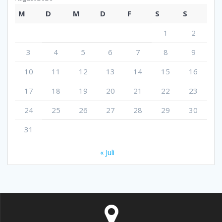
M
D
M
D
F
S
S
1
2
3
4
5
6
7
8
9
10
11
12
13
14
15
16
17
18
19
20
21
22
23
24
25
26
27
28
29
30
31
« Juli