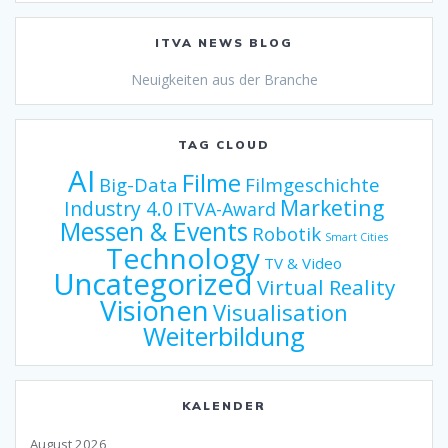
ITVA NEWS BLOG
Neuigkeiten aus der Branche
TAG CLOUD
AI
Filme
Big-Data
Filmgeschichte
Marketing
Industry 4.0
ITVA-Award
Messen & Events
Robotik
Smart Cities
Technology
TV & Video
Uncategorized
Virtual Reality
Visionen
Visualisation
Weiterbildung
KALENDER
August 2026