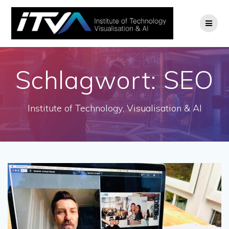
Zum
Inhalt
springen
Schlagwort:
SEO
Institute of Technology, Visualisation & AI