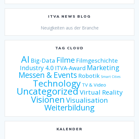
ITVA NEWS BLOG
Neuigkeiten aus der Branche
TAG CLOUD
AI
Filme
Big-Data
Filmgeschichte
Marketing
Industry 4.0
ITVA-Award
Messen & Events
Robotik
Smart Cities
Technology
TV & Video
Uncategorized
Virtual Reality
Visionen
Visualisation
Weiterbildung
KALENDER