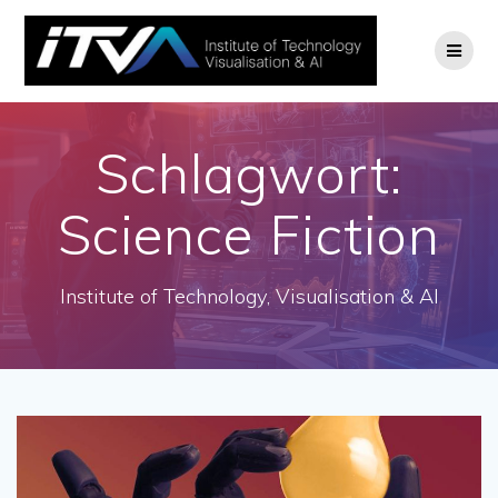
Zum
Inhalt
springen
Schlagwort:
Science Fiction
Institute of Technology, Visualisation & AI