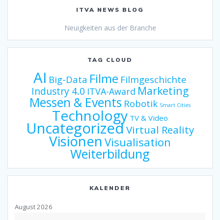
ITVA NEWS BLOG
Neuigkeiten aus der Branche
TAG CLOUD
AI
Filme
Big-Data
Filmgeschichte
Marketing
Industry 4.0
ITVA-Award
Messen & Events
Robotik
Smart Cities
Technology
TV & Video
Uncategorized
Virtual Reality
Visionen
Visualisation
Weiterbildung
KALENDER
August 2026