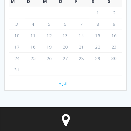
M
D
M
D
F
S
S
1
2
3
4
5
6
7
8
9
10
11
12
13
14
15
16
17
18
19
20
21
22
23
24
25
26
27
28
29
30
31
« Juli