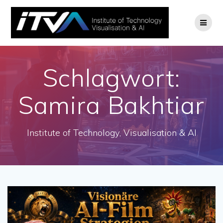
Zum
Inhalt
springen
Schlagwort:
Samira Bakhtiar
Institute of Technology, Visualisation & AI