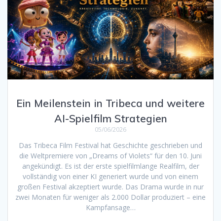
Ein Meilenstein in Tribeca und weitere
AI-Spielfilm Strategien
05/06/2026
Das Tribeca Film Festival hat Geschichte geschrieben und
die Weltpremiere von „Dreams of Violets“ für den 10. Juni
angekündigt. Es ist der erste spielfilmlange Realfilm, der
vollständig von einer KI generiert wurde und von einem
großen Festival akzeptiert wurde. Das Drama wurde in nur
zwei Monaten für weniger als 2.000 Dollar produziert – eine
Kampfansage…