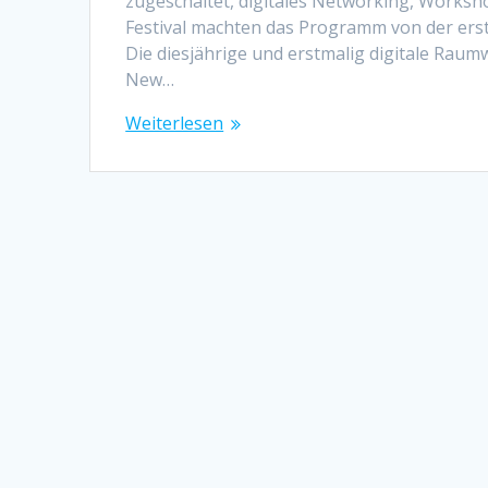
zugeschaltet, digitales Networking, Worksh
Festival machten das Programm von der erst
Die diesjährige und erstmalig digitale Raum
New…
Weiterlesen