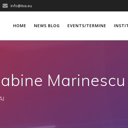
info@itva.eu
HOME
NEWS BLOG
EVENTS/TERMINE
INSTI
abine Marinescu
AI