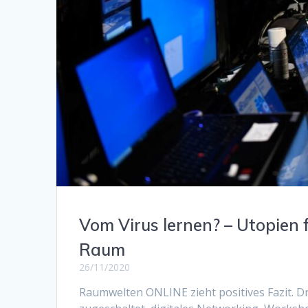
Vom Virus lernen? – Utopien 
Raum
26/11/2020
Raumwelten ONLINE zieht positives Fazit. Dr