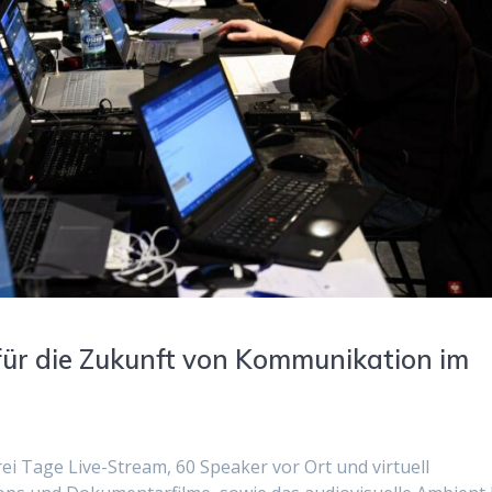
für die Zukunft von Kommunikation im
ei Tage Live-Stream, 60 Speaker vor Ort und virtuell