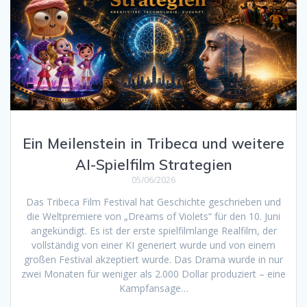
Ein Meilenstein in Tribeca und weitere
AI-Spielfilm Strategien
05/06/2026
Das Tribeca Film Festival hat Geschichte geschrieben und
die Weltpremiere von „Dreams of Violets“ für den 10. Juni
angekündigt. Es ist der erste spielfilmlange Realfilm, der
vollständig von einer KI generiert wurde und von einem
großen Festival akzeptiert wurde. Das Drama wurde in nur
zwei Monaten für weniger als 2.000 Dollar produziert – eine
Kampfansage…