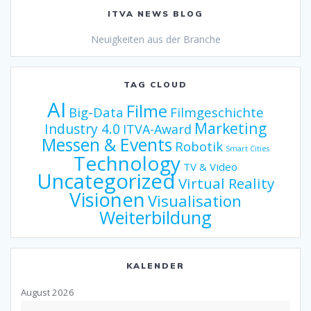
ITVA NEWS BLOG
Neuigkeiten aus der Branche
TAG CLOUD
AI
Filme
Big-Data
Filmgeschichte
Marketing
Industry 4.0
ITVA-Award
Messen & Events
Robotik
Smart Cities
Technology
TV & Video
Uncategorized
Virtual Reality
Visionen
Visualisation
Weiterbildung
KALENDER
August 2026