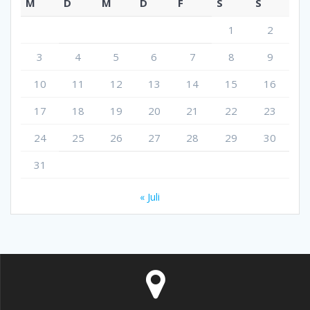
M
D
M
D
F
S
S
1
2
3
4
5
6
7
8
9
10
11
12
13
14
15
16
17
18
19
20
21
22
23
24
25
26
27
28
29
30
31
« Juli