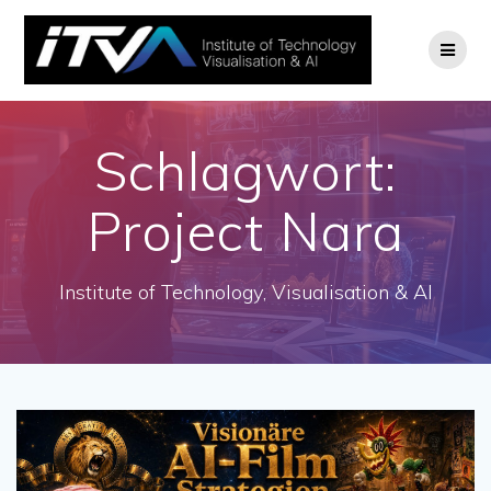
Zum
Inhalt
springen
Schlagwort:
Project Nara
Institute of Technology, Visualisation & AI