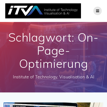
Zum
Inhalt
springen
Schlagwort:
On-
Page-
Optimierung
Institute of Technology, Visualisation & AI