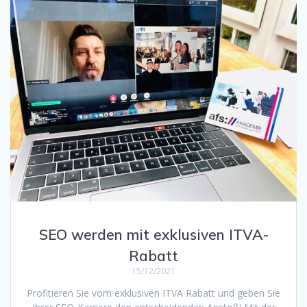
SEO werden mit exklusiven ITVA-
Rabatt
15/12/2021
Profitieren Sie vom exklusiven ITVA Rabatt und geben Sie