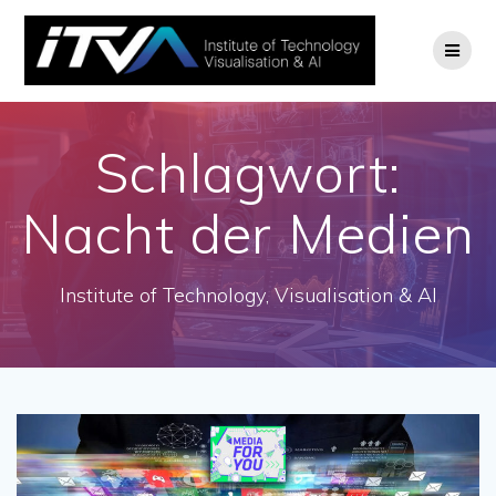
Zum
Inhalt
springen
Schlagwort:
Nacht der Medien
Institute of Technology, Visualisation & AI