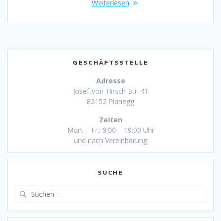
Weiterlesen
GESCHÄFTSSTELLE
Adresse
Josef-von-Hirsch-Str. 41
82152 Planegg
Zeiten
Mon. – Fr.: 9:00 – 19:00 Uhr
und nach Vereinbarung
SUCHE
Suche
nach: