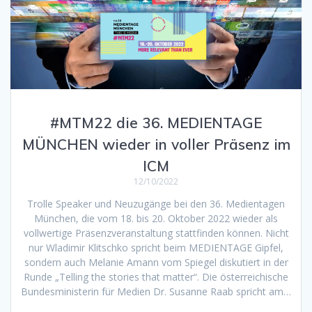
#MTM22 die 36. MEDIENTAGE
MÜNCHEN wieder in voller Präsenz im
ICM
12/10/2022
Trolle Speaker und Neuzugänge bei den 36. Medientagen
München, die vom 18. bis 20. Oktober 2022 wieder als
vollwertige Präsenzveranstaltung stattfinden können. Nicht
nur Wladimir Klitschko spricht beim MEDIENTAGE Gipfel,
sondern auch Melanie Amann vom Spiegel diskutiert in der
Runde „Telling the stories that matter“. Die österreichische
Bundesministerin für Medien Dr. Susanne Raab spricht am…