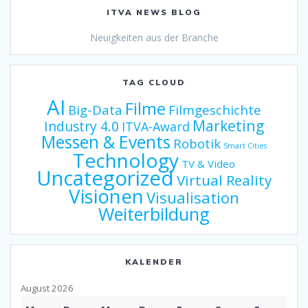
ITVA NEWS BLOG
Neuigkeiten aus der Branche
TAG CLOUD
AI
Filme
Big-Data
Filmgeschichte
Marketing
Industry 4.0
ITVA-Award
Messen & Events
Robotik
Smart Cities
Technology
TV & Video
Uncategorized
Virtual Reality
Visionen
Visualisation
Weiterbildung
KALENDER
August 2026