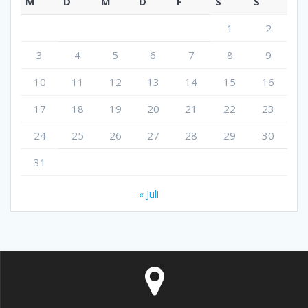
M
D
M
D
F
S
S
1
2
3
4
5
6
7
8
9
10
11
12
13
14
15
16
17
18
19
20
21
22
23
24
25
26
27
28
29
30
31
« Juli