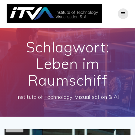
Zum
Inhalt
springen
Schlagwort:
Leben im
Raumschiff
Institute of Technology, Visualisation & AI