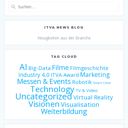
Suche
nach:
ITVA NEWS BLOG
Neuigkeiten aus der Branche
TAG CLOUD
AI
Filme
Big-Data
Filmgeschichte
Marketing
Industry 4.0
ITVA-Award
Messen & Events
Robotik
Smart Cities
Technology
TV & Video
Uncategorized
Virtual Reality
Visionen
Visualisation
Weiterbildung