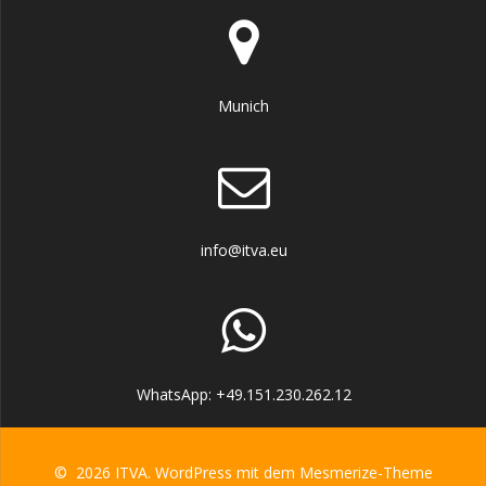
Munich
info@itva.eu
WhatsApp: +49.151.230.262.12
© 2026 ITVA. WordPress mit dem
Mesmerize-Theme