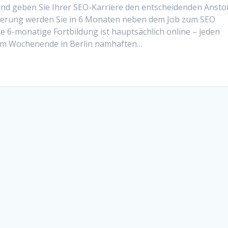
 und geben Sie Ihrer SEO-Karriere den entscheidenden Ansto
mierung werden Sie in 6 Monaten neben dem Job zum SEO
Die 6-monatige Fortbildung ist hauptsächlich online – jeden
inem Wochenende in Berlin namhaften…