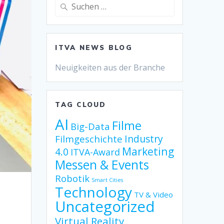
Suche
nach:
ITVA NEWS BLOG
Neuigkeiten aus der Branche
TAG CLOUD
AI
Filme
Big-Data
Industry
Filmgeschichte
Marketing
4.0
ITVA-Award
Messen & Events
Robotik
Smart Cities
Technology
TV & Video
Uncategorized
Virtual Reality