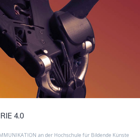
IE 4.0
KOMMUNIKATION an der Hochschule für Bildende Künste