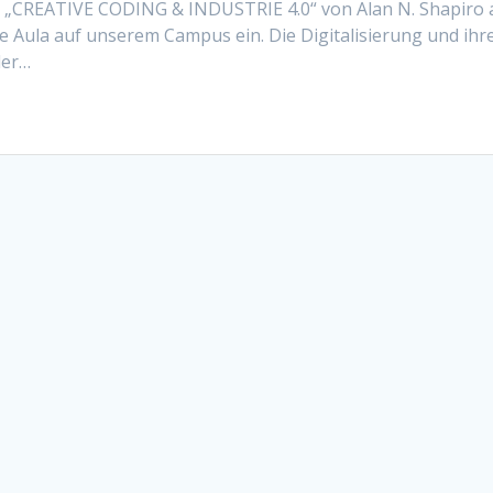
g „CREATIVE CODING & INDUSTRIE 4.0“ von Alan N. Shapiro
ie Aula auf unserem Campus ein. Die Digitalisierung und ihr
der…