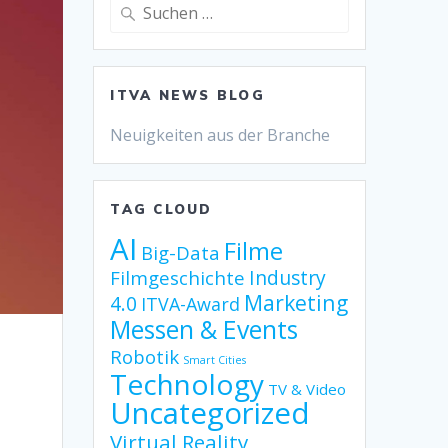
Suche
nach:
ITVA NEWS BLOG
Neuigkeiten aus der Branche
TAG CLOUD
AI
Filme
Big-Data
Industry
Filmgeschichte
Marketing
4.0
ITVA-Award
Messen & Events
Robotik
Smart Cities
Technology
TV & Video
Uncategorized
Virtual Reality