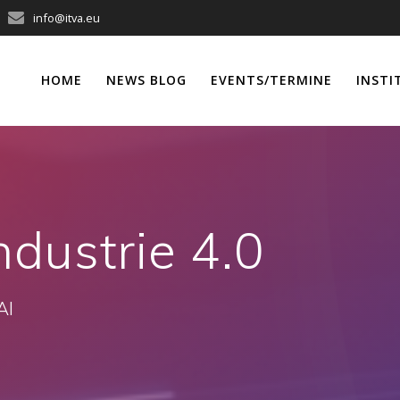
info@itva.eu
HOME
NEWS BLOG
EVENTS/TERMINE
INSTI
ndustrie 4.0
AI