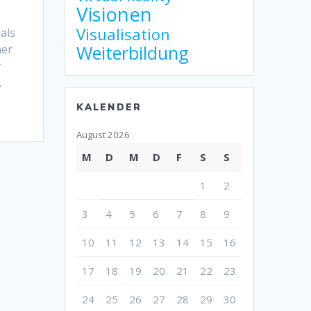
Visionen
Visualisation
als
Weiterbildung
ner
r
…
KALENDER
August 2026
M
D
M
D
F
S
S
1
2
3
4
5
6
7
8
9
10
11
12
13
14
15
16
17
18
19
20
21
22
23
24
25
26
27
28
29
30