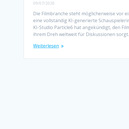
09/07/2026
Die Filmbranche steht möglicherweise vor e
eine vollständig KI-generierte Schauspieler
KI-Studio Particle6 hat angekündigt, den Fil
ihrem Dreh weltweit für Diskussionen sorgt
Weiterlesen