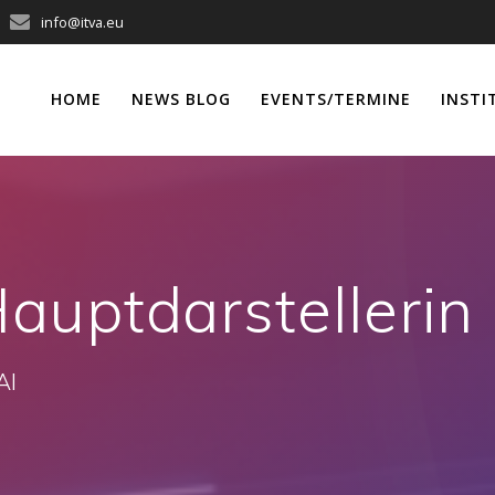
info@itva.eu
HOME
NEWS BLOG
EVENTS/TERMINE
INSTI
auptdarstellerin
AI