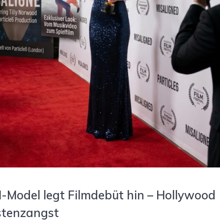
-Model legt Filmdebüt hin – Hollywood
stenzangst