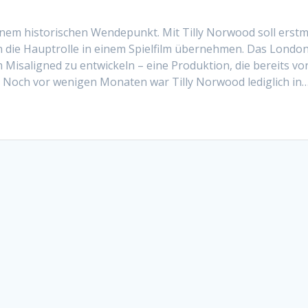
inem historischen Wendepunkt. Mit Tilly Norwood soll erstm
in die Hauptrolle in einem Spielfilm übernehmen. Das Londo
m Misaligned zu entwickeln – eine Produktion, die bereits vo
. Noch vor wenigen Monaten war Tilly Norwood lediglich in