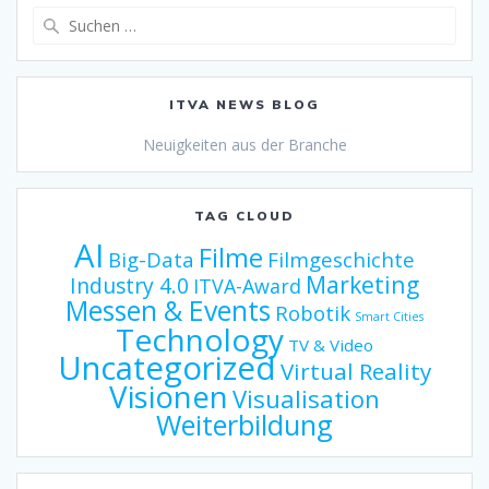
Suche
nach:
ITVA NEWS BLOG
Neuigkeiten aus der Branche
TAG CLOUD
AI
Filme
Big-Data
Filmgeschichte
Marketing
Industry 4.0
ITVA-Award
Messen & Events
Robotik
Smart Cities
Technology
TV & Video
Uncategorized
Virtual Reality
Visionen
Visualisation
Weiterbildung