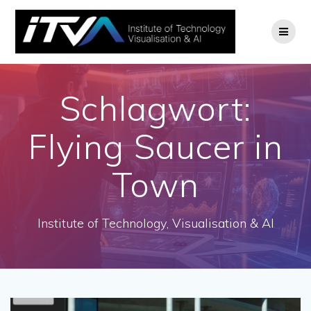
Zum
Inhalt
springen
Schlagwort:
Flying Saucer in
Town
Institute of Technology, Visualisation & AI