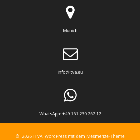
Munich
info@itva.eu
WhatsApp: +49.151.230.262.12
© 2026 ITVA. WordPress mit dem
Mesmerize-Theme