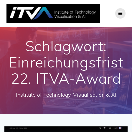
Zum
Inhalt
springen
Schlagwort:
Einreichungsfrist
22. ITVA-Award
Institute of Technology, Visualisation & AI