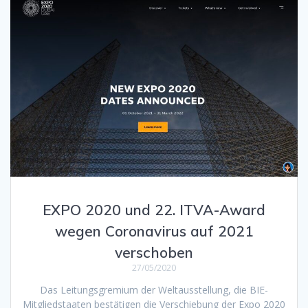
EXPO 2020 und 22. ITVA-Award
wegen Coronavirus auf 2021
verschoben
27/05/2020
Das Leitungsgremium der Weltausstellung, die BIE-
Mitgliedstaaten bestätigen die Verschiebung der Expo 2020