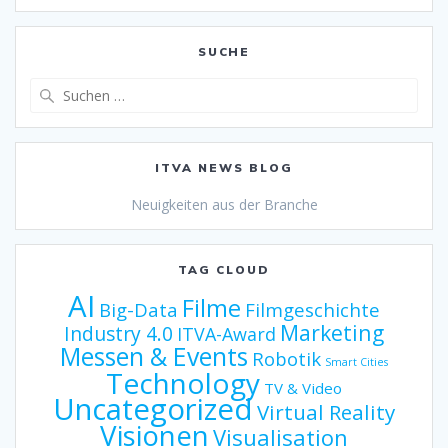
SUCHE
Suche
nach:
ITVA NEWS BLOG
Neuigkeiten aus der Branche
TAG CLOUD
AI
Filme
Big-Data
Filmgeschichte
Marketing
Industry 4.0
ITVA-Award
Messen & Events
Robotik
Smart Cities
Technology
TV & Video
Uncategorized
Virtual Reality
Visionen
Visualisation