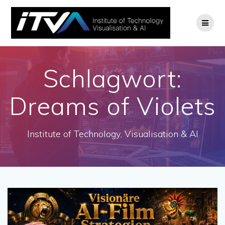
Zum
Inhalt
springen
Schlagwort:
Dreams of Violets
Institute of Technology, Visualisation & AI