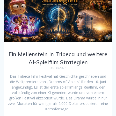
Ein Meilenstein in Tribeca und weitere
AI-Spielfilm Strategien
05/06/2026
Das Tribeca Film Festival hat Geschichte geschrieben und
die Weltpremiere von „Dreams of Violets“ für den 10. Juni
angekündigt. Es ist der erste spielfilmlange Realfilm, der
vollständig von einer KI generiert wurde und von einem
großen Festival akzeptiert wurde. Das Drama wurde in nur
zwei Monaten für weniger als 2.000 Dollar produziert – eine
Kampfansage…