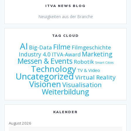
ITVA NEWS BLOG
Neuigkeiten aus der Branche
TAG CLOUD
AI
Filme
Big-Data
Filmgeschichte
Marketing
Industry 4.0
ITVA-Award
Messen & Events
Robotik
Smart Cities
Technology
TV & Video
Uncategorized
Virtual Reality
Visionen
Visualisation
Weiterbildung
KALENDER
August 2026