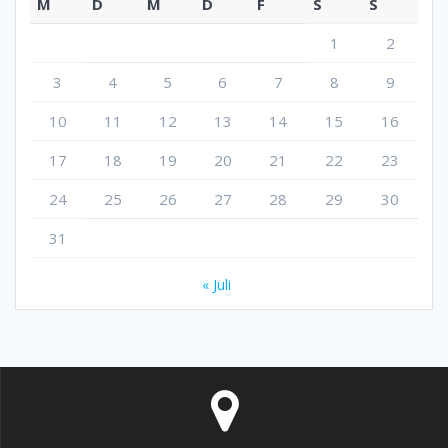
M
D
M
D
F
S
S
1
2
3
4
5
6
7
8
9
10
11
12
13
14
15
16
17
18
19
20
21
22
23
24
25
26
27
28
29
30
31
« Juli