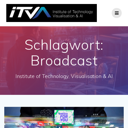
Zum
Inhalt
springen
Schlagwort:
Broadcast
Institute of Technology, Visualisation & AI