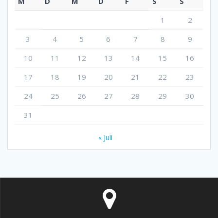
M
D
M
D
F
S
S
1
2
3
4
5
6
7
8
9
10
11
12
13
14
15
16
17
18
19
20
21
22
23
24
25
26
27
28
29
30
31
« Juli