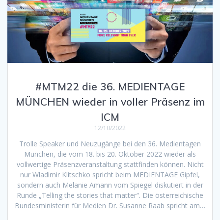
#MTM22 die 36. MEDIENTAGE
MÜNCHEN wieder in voller Präsenz im
ICM
12/10/2022
Trolle Speaker und Neuzugänge bei den 36. Medientagen
München, die vom 18. bis 20. Oktober 2022 wieder als
vollwertige Präsenzveranstaltung stattfinden können. Nicht
nur Wladimir Klitschko spricht beim MEDIENTAGE Gipfel,
sondern auch Melanie Amann vom Spiegel diskutiert in der
Runde „Telling the stories that matter“. Die österreichische
Bundesministerin für Medien Dr. Susanne Raab spricht am…