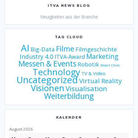
ITVA NEWS BLOG
Neuigkeiten aus der Branche
TAG CLOUD
AI
Filme
Big-Data
Filmgeschichte
Marketing
Industry 4.0
ITVA-Award
Messen & Events
Robotik
Smart Cities
Technology
TV & Video
Uncategorized
Virtual Reality
Visionen
Visualisation
Weiterbildung
KALENDER
August 2026