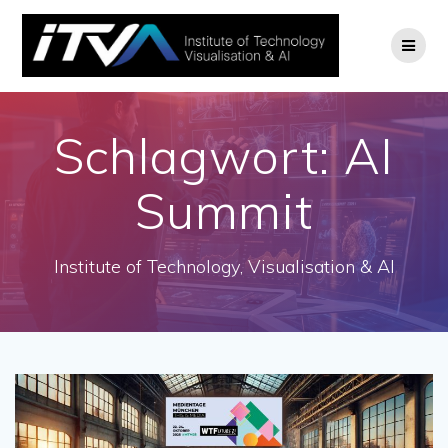
Zum
Inhalt
springen
Schlagwort:
AI
Summit
Institute of Technology, Visualisation & AI