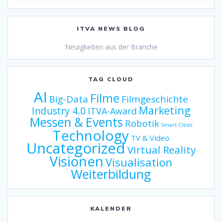
ITVA NEWS BLOG
Neuigkeiten aus der Branche
TAG CLOUD
AI
Filme
Big-Data
Filmgeschichte
Marketing
Industry 4.0
ITVA-Award
Messen & Events
Robotik
Smart Cities
Technology
TV & Video
Uncategorized
Virtual Reality
Visionen
Visualisation
Weiterbildung
KALENDER