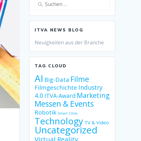
Suche
nach:
ITVA NEWS BLOG
Neuigkeiten aus der Branche
TAG CLOUD
AI
Filme
Big-Data
Industry
Filmgeschichte
Marketing
4.0
ITVA-Award
Messen & Events
Robotik
Smart Cities
Technology
TV & Video
Uncategorized
Virtual Reality