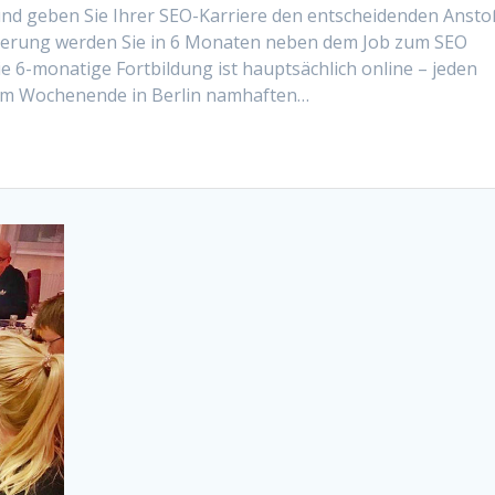
 und geben Sie Ihrer SEO-Karriere den entscheidenden Ansto
mierung werden Sie in 6 Monaten neben dem Job zum SEO
Die 6-monatige Fortbildung ist hauptsächlich online – jeden
inem Wochenende in Berlin namhaften…